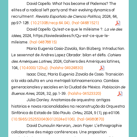
David Copello. What has become of Podemos? The
elites of a radical left party and their evolving dynamics of
recruitment.
Revista Española de Ciencia Politica
, 2024, 64,
pp.97-128.
⟨10.21308/recp.64.04⟩
.
⟨hal-04681521⟩
David Copello. Qu'est-ce que le miléisme ?.
La vie des
idées
, 2024, https://laviedesidees.fr/Qu-est-ce-que-le-
mileisme.
⟨hal-04878815⟩
Maria Eugenia Cosio-Zavala, Ilan Bizberg. Introduction.
Le sexennat de Andres Lopez Obrador: bilan et défis.
Cahiers
des Amériques Latines
, 2024, Cahiers des Amériques latines,
104,
⟨10.4000/123uj⟩
.
⟨halshs-04924830⟩
Isaac Díaz, María Eugenia Zavala de Cosío. Transición
a la vida adulta en una metrópoli latinoamericana. Cambios
generacionales y sociales en la Ciudad de México.
Población de
Buenos Aires
, 2024, 32, pp.1-39.
⟨halshs-04523320⟩
Júlia Donley. Anatomias de orquestra: antigas
histórias e novas racionalidades na reconstrução da Orquestra
Sinfônica do Estado de São Paulo.
Orfeu
, 2024, 9 (1), pp.e0106.
⟨10.5965/2525530409012024e0106⟩
.
⟨hal-04980870⟩
David Dumoulin Kervran, Jean Foyer. L’ethnographie
collaborative des méga-conférences. Une proposition