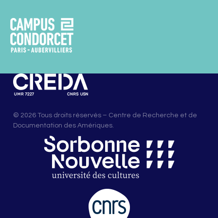
© 2026 Tous droits réservés – Centre de Recherche et de
Documentation des Amériques.