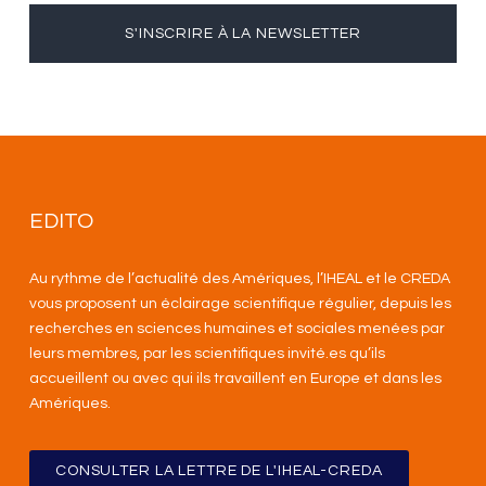
S'INSCRIRE À LA NEWSLETTER
EDITO
Au rythme de l’actualité des Amériques, l’IHEAL et le CREDA
vous proposent un éclairage scientifique régulier, depuis les
recherches en sciences humaines et sociales menées par
leurs membres, par les scientifiques invité.es qu’ils
accueillent ou avec qui ils travaillent en Europe et dans les
Amériques
.
CONSULTER LA LETTRE DE L'IHEAL-CREDA