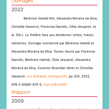
Ouvrages
2022
Bérénice Hamidi Kim, Alexandra Moreira da Silva,
Christilla Vasserot, Florencia Dansilio, Célia Jésupret, et
al. (Dir.). Le théâtre face aux dictatures: luttes, traces,
mémoires. Ouvrage coordonné par Bérénice Hamidi et
Alexandra Moreira da Silva. Textes réunis par Florencia
Dansilio, Bérénice Hamidi, Célia Jesupret, Alexandra
Moreira da Silva, Corentin Rostollan-Sinet et Christilla
Vasserot.
Les Solitaires Intempestifs
, pp.320, 2022,
978-2-84681-675-5.
⟨hal-03831405⟩
Rapport
2009