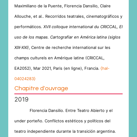
Maximiliano de la Puente, Florencia Dansilio, Claire
Allouche, et al.. Recorridos teatrales, cinematográficos y
performáticos.
XVII colloque international du CRICCAL, El
uso de los mapas. Cartografiar en América latina (siglos
XIX-XXI)
, Centre de recherche international sur les
champs culturels en Amérique latine (CRICCAL,
EA2052), Mar 2021, Paris (en ligne), Francia.
⟨hal-
04024283⟩
Chapitre d'ouvrage
2019
Florencia Dansilio. Entre Teatro Abierto y el
under porteño. Conflictos estéticos y políticos del
teatro independiente durante la transición argentina.