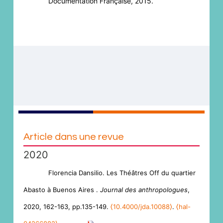
Documentation Française, 2015.
Article dans une revue
2020
Florencia Dansilio. Les Théâtres Off du quartier
Abasto à Buenos Aires .
Journal des anthropologues
,
2020, 162-163, pp.135-149.
⟨10.4000/jda.10088⟩
.
⟨hal-