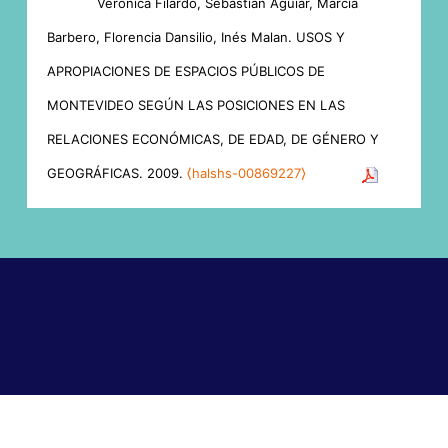
Veronica Filardo, Sebastián Aguiar, Marcia
Barbero, Florencia Dansilio, Inés Malan. USOS Y
APROPIACIONES DE ESPACIOS PÚBLICOS DE
MONTEVIDEO SEGÚN LAS POSICIONES EN LAS
RELACIONES ECONÓMICAS, DE EDAD, DE GÉNERO Y
GEOGRÁFICAS. 2009.
⟨halshs-00869227⟩