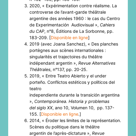
2020, « Expérimentation contre réalisme. La
controverse de l’avant-garde théâtrale
argentine des années 1960 : le cas du Centro
de Experimentación Audiovisual »,
Cahiers
du CAP
, n°8, Éditions de La Sorbonne, pp.
183-209. [
Disponible en ligne
]
2019 (avec Joana Sanchez), « Des planches
portègnes aux scènes internationales :
singularités et trajectoires du théâtre
indépendant argentin »,
Revue Alternatives
Théâtrales
, n°137, pp. 20-25.
2019, « Entre Teatro Abierto y el under
porteño. Conflictos estéticos y políticos del
teatro
independiente durante la transición argentina
»,
Contemporánea. Historia y problemas
del siglo XX
, ano 10, Volumen 10, pp. 137-
155. [
Disponible en ligne
.]
2014, « Éroder les limites de la représentation.
Scènes du politique dans le théâtre
argentin de l’après-dictature »,
Revue