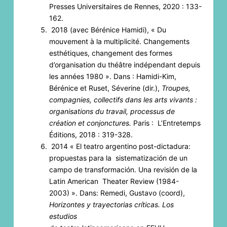
Presses Universitaires de Rennes, 2020 : 133-
162.
2018 (avec Bérénice Hamidi), « Du
mouvement à la multiplicité. Changements
esthétiques, changement des formes
d’organisation du théâtre indépendant depuis
les années 1980 ». Dans : Hamidi-Kim,
Bérénice et Ruset, Séverine (dir.),
Troupes,
compagnies, collectifs dans les arts vivants :
organisations du travail, processus de
création et conjonctures.
Paris : L’Entretemps
Éditions, 2018 : 319-328.
2014 « El teatro argentino post-dictadura:
propuestas para la sistematización de un
campo de transformación. Una revisión de la
Latin American Theater Review (1984-
2003) ». Dans: Remedi, Gustavo (coord),
Horizontes y trayectorias críticas. Los
estudios