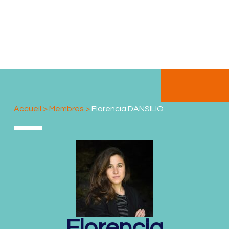
Accueil
>
Membres
>
Florencia DANSILIO
Florencia