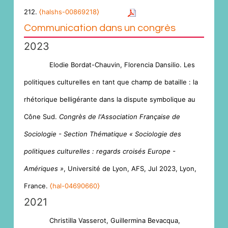
212.
⟨halshs-00869218⟩
Communication dans un congrès
2023
Elodie Bordat-Chauvin, Florencia Dansilio. Les
politiques culturelles en tant que champ de bataille : la
rhétorique belligérante dans la dispute symbolique au
Cône Sud.
Congrès de l'Association Française de
Sociologie - Section Thématique « Sociologie des
politiques culturelles : regards croisés Europe -
Amériques »
, Université de Lyon, AFS, Jul 2023, Lyon,
France.
⟨hal-04690660⟩
2021
Christilla Vasserot, Guillermina Bevacqua,