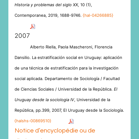
Historia y problemas del siglo XX
, 10 (1),
Contemporanea, 2019, 1688-9746.
⟨hal-04266885⟩
2007
Alberto Riella, Paola Mascheroni, Florencia
Dansilio. La estratificación social en Uruguay: aplicación
de una técnica de estratificación para la investigación
social aplicada. Departamento de Sociología / Facultad
de Ciencias Sociales / Universidad de la República.
El
Uruguay desde la sociologia IV
, Universidad de la
República, pp.399, 2007, El Uruguay desde la Sociología.
⟨halshs-00869510⟩
Notice d’encyclopédie ou de