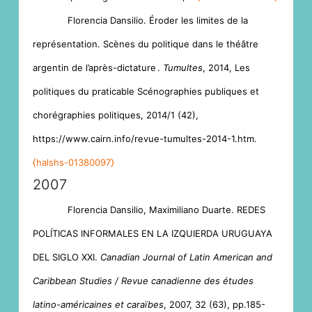
Florencia Dansilio. Éroder les limites de la
représentation. Scènes du politique dans le théâtre
argentin de l’après-dictature .
Tumultes
, 2014, Les
politiques du praticable Scénographies publiques et
chorégraphies politiques, 2014/1 (42),
https://www.cairn.info/revue-tumultes-2014-1.htm.
⟨halshs-01380097⟩
2007
Florencia Dansilio, Maximiliano Duarte. REDES
POLÍTICAS INFORMALES EN LA IZQUIERDA URUGUAYA
DEL SIGLO XXI.
Canadian Journal of Latin American and
Caribbean Studies / Revue canadienne des études
latino-américaines et caraïbes
, 2007, 32 (63), pp.185-