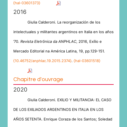
⟨hal-03601373⟩
2016
Giulia Calderoni. La reorganización de los
intelectuales y militantes argentinos en Italia en los años
’70.
Revista Eletrônica da ANPHLAC
, 2016, Exílio e
Mercado Editorial na América Latina, 19, pp.129-151.
⟨10.46752/anphlac.19.2015.2374⟩
.
⟨hal-03601518⟩
Chapitre d'ouvrage
2020
Giulia Calderoni. EXILIO Y MILITANCIA: EL CASO
DE LOS EXILIADOS ARGENTINOS EN ITALIA EN LOS
AÑOS SETENTA. Enrique Coraza de los Santos; Soledad