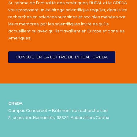
Au rythme de l’actualité des Amériques, l’IHEAL et le CREDA
vous proposent un éclairage scientifique régulier, depuis les
recherches en sciences humaines et sociales menées par
leurs membres, par les scientifiques invité.es qu’ils
accueillent ou avec qui ils travaillent en Europe et dans les
Amériques
.
CONSULTER LA LETTRE DE L'IHEAL-CREDA
CREDA
Campus Condorcet – Bâtiment de recherche sud
5, cours des Humanités, 93322, Aubervilliers Cedex