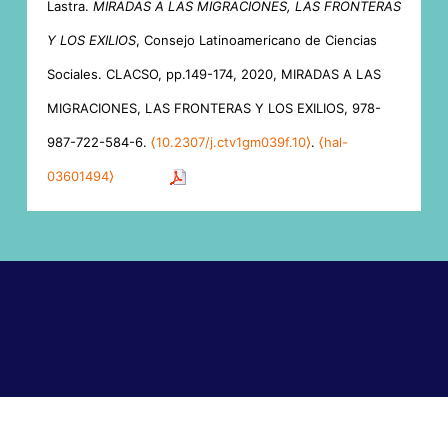
Lastra.
MIRADAS A LAS MIGRACIONES, LAS FRONTERAS
Y LOS EXILIOS
, Consejo Latinoamericano de Ciencias
Sociales. CLACSO, pp.149-174, 2020, MIRADAS A LAS
MIGRACIONES, LAS FRONTERAS Y LOS EXILIOS, 978-
987-722-584-6.
⟨10.2307/j.ctv1gm039f.10⟩
.
⟨hal-
03601494⟩