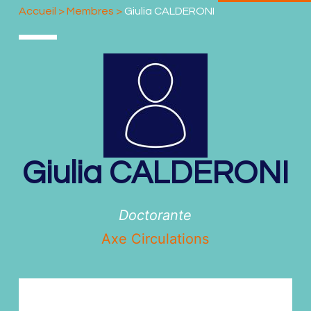
Accueil
>
Membres
>
Giulia CALDERONI
Giulia
CALDERONI
Doctorante
Axe Circulations