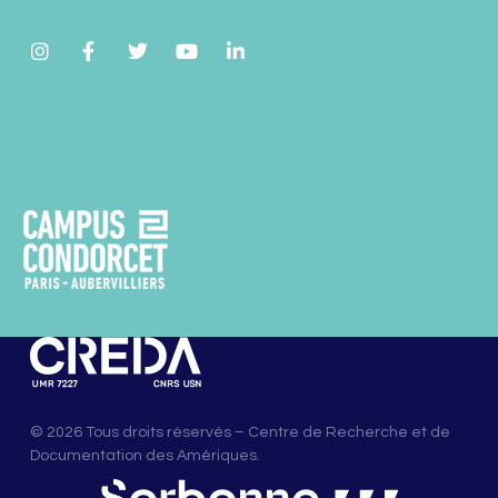
© 2026 Tous droits réservés – Centre de Recherche et de
Documentation des Amériques.