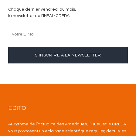
Chaque dernier vendredi du mois,
la newsletter de l’IHEAL-CREDA
S'INSCRIRE À LA NEWSLETTER
EDITO
Au rythme de l’actualité des Amériques, l’IHEAL et le CREDA
vous proposent un éclairage scientifique régulier, depuis les