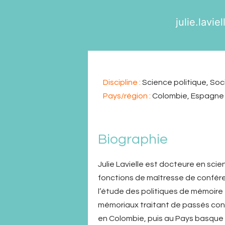
julie.lavie
Discipline :
Science politique, Soc
Pays/région :
Colombie, Espagne
Biographie
Julie Lavielle est docteure en scien
fonctions de maîtresse de conféren
l’étude des politiques de mémoire
mémoriaux traitant de passés conf
en Colombie, puis au Pays basque