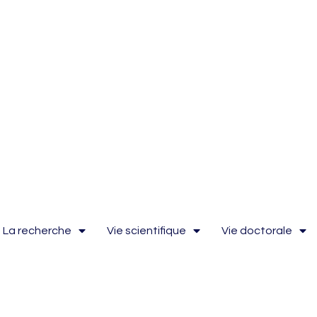
La recherche
Vie scientifique
Vie doctorale