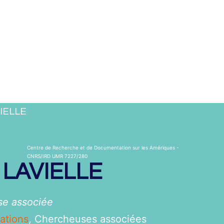
VIELLE
Centre de Recherche et de Documentation sur les Amériques -
CNRS/IRD UMR 7227/280
e
LAVIELLE
e associée
ations
,
Chercheuses associées