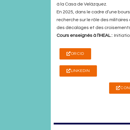
à la Casa de Velázquez.
En 2025, dans le cadre d’une bour
recherche sur le rôle des militaire
des décalages et des croisements en
Cours enseignés à l’IHEAL :
Initiati
ORCID
LINKEDIN
CONS