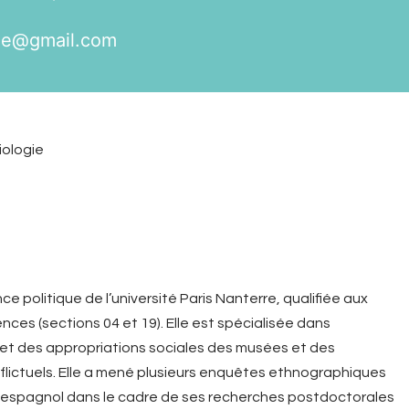
lle@
gmail.com
iologie
ce politique de l’université Paris Nanterre, qualifiée aux
ces (sections 04 et 19). Elle est spécialisée dans
 et des appropriations sociales des musées et des
lictuels. Elle a mené plusieurs enquêtes ethnographiques
 espagnol dans le cadre de ses recherches postdoctorales