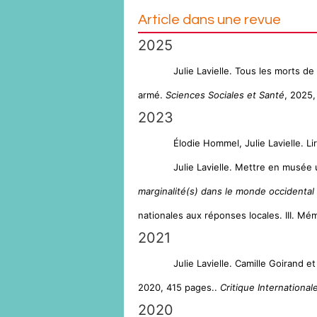
Article dans une revue
2025
Julie Lavielle. Tous les morts d
armé.
Sciences Sociales et Santé
, 2025,
2023
Élodie Hommel, Julie Lavielle. Li
Julie Lavielle. Mettre en musée
marginalité(s) dans le monde occident
nationales aux réponses locales. III. M
2021
Julie Lavielle. Camille Goirand e
2020, 415 pages..
Critique International
2020