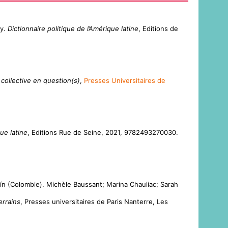
ay.
Dictionnaire politique de l’Amérique latine
, Editions de
collective en question(s)
,
Presses Universitaires de
ue latine
, Editions Rue de Seine, 2021, 9782493270030.
ellín (Colombie). Michèle Baussant; Marina Chauliac; Sarah
errains
, Presses universitaires de Paris Nanterre, Les