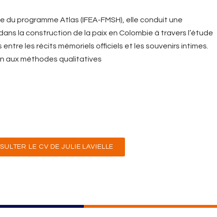
se du programme Atlas (IFEA-FMSH), elle conduit une
s dans la construction de la paix en Colombie à travers l’étude
tre les récits mémoriels officiels et les souvenirs intimes.
on aux méthodes qualitatives
ULTER LE CV DE JULIE LAVIELLE