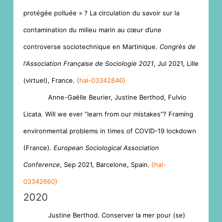
protégée polluée » ? La circulation du savoir sur la
contamination du milieu marin au cœur d’une
controverse sociotechnique en Martinique.
Congrès de
l'Association Française de Sociologie 2021
, Jul 2021, Lille
(virtuel), France.
⟨hal-03342846⟩
Anne-Gaëlle Beurier, Justine Berthod, Fulvio
Licata. Will we ever “learn from our mistakes”? Framing
environmental problems in times of COVID-19 lockdown
(France).
European Sociological Association
Conference
, Sep 2021, Barcelone, Spain.
⟨hal-
03342660⟩
2020
Justine Berthod. Conserver la mer pour (se)