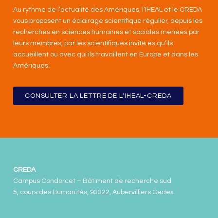
Au rythme de l’actualité des Amériques, l’IHEAL et le CREDA
vous proposent un éclairage scientifique régulier, depuis les
recherches en sciences humaines et sociales menées par
leurs membres, par les scientifiques invité.es qu’ils
accueillent ou avec qui ils travaillent en Europe et dans les
Amériques
.
CONSULTER LA LETTRE DE L'IHEAL-CREDA
CREDA
Campus Condorcet – Bâtiment de recherche sud
5, cours des Humanités, 93322, Aubervilliers Cedex