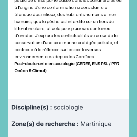
pesticide utilisé par le passé dans les bananeraies est
à l’origine d’une contamination si persistante et
étendue des milieux, des habitants humains et non
humains, que la pêche est interdite sur un tiers du
littoral insulaire, et cela pour plusieurs centaines
d’années. J’explore les conflictualités au cœur de la
conservation d’une aire marine protégée polluée, et
contribue à la réflexion sur les controverses
environnementales depuis les Caraïbes.
Post-doctorante en sociologie (CERES, ENS PSL / PPR
Océan & Climat)
Discipline(s) :
sociologie
Zone(s) de recherche :
Martinique