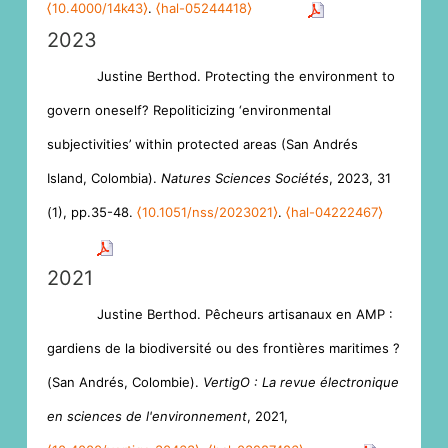
⟨10.4000/14k43⟩
.
⟨hal-05244418⟩
2023
Justine Berthod. Protecting the environment to
govern oneself? Repoliticizing ‘environmental
subjectivities’ within protected areas (San Andrés
Island, Colombia).
Natures Sciences Sociétés
, 2023, 31
(1), pp.35-48.
⟨10.1051/nss/2023021⟩
.
⟨hal-04222467⟩
2021
Justine Berthod. Pêcheurs artisanaux en AMP :
gardiens de la biodiversité ou des frontières maritimes ?
(San Andrés, Colombie).
VertigO : La revue électronique
en sciences de l'environnement
, 2021,