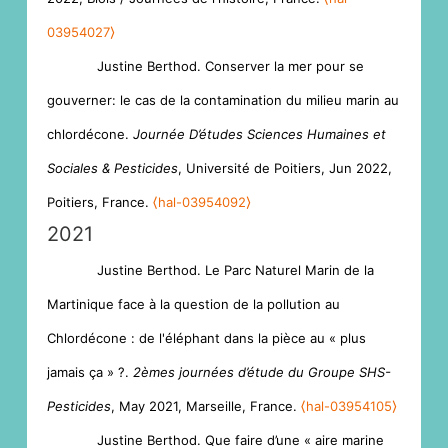
03954027⟩
Justine Berthod. Conserver la mer pour se
gouverner: le cas de la contamination du milieu marin au
chlordécone.
Journée D’études Sciences Humaines et
Sociales & Pesticides
, Université de Poitiers, Jun 2022,
Poitiers, France.
⟨hal-03954092⟩
2021
Justine Berthod. Le Parc Naturel Marin de la
Martinique face à la question de la pollution au
Chlordécone : de l'éléphant dans la pièce au « plus
jamais ça » ?.
2èmes journées d’étude du Groupe SHS-
Pesticides
, May 2021, Marseille, France.
⟨hal-03954105⟩
Justine Berthod. Que faire d’une « aire marine