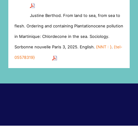
Justine Berthod. From land to sea, from sea to
flesh. Ordering and containing Plantationocene pollution
in Martinique: Chlordecone in the sea. Sociology.
Sorbonne nouvelle Paris 3, 2025. English.
⟨NNT : ⟩
.
⟨tel-
05578319⟩