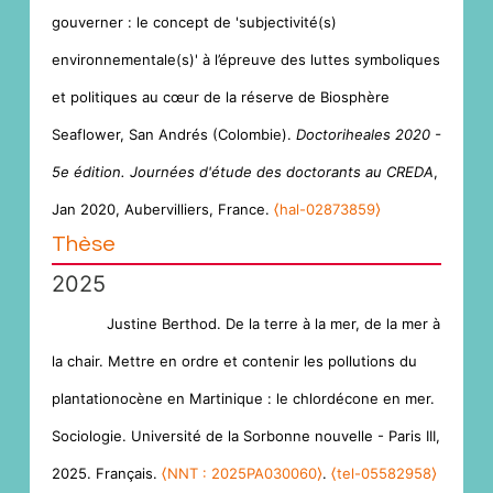
gouverner : le concept de 'subjectivité(s)
environnementale(s)' à l’épreuve des luttes symboliques
et politiques au cœur de la réserve de Biosphère
Seaflower, San Andrés (Colombie).
Doctoriheales 2020 -
5e édition. Journées d'étude des doctorants au CREDA
,
Jan 2020, Aubervilliers, France.
⟨hal-02873859⟩
Thèse
2025
Justine Berthod. De la terre à la mer, de la mer à
la chair. Mettre en ordre et contenir les pollutions du
plantationocène en Martinique : le chlordécone en mer.
Sociologie. Université de la Sorbonne nouvelle - Paris III,
2025. Français.
⟨NNT : 2025PA030060⟩
.
⟨tel-05582958⟩