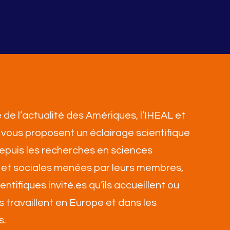
 de l’actualité des Amériques, l’IHEAL et
vous proposent un éclairage scientifique
 depuis les recherches en sciences
et sociales menées par leurs membres,
ientifiques invité.es qu’ils accueillent ou
ls travaillent en Europe et dans les
s
.