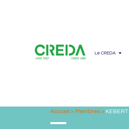
Le CREDA
Accueil
>
Membres
>
KEBERT