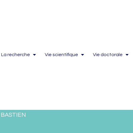
La recherche
Vie scientifique
Vie doctorale
 BASTIEN