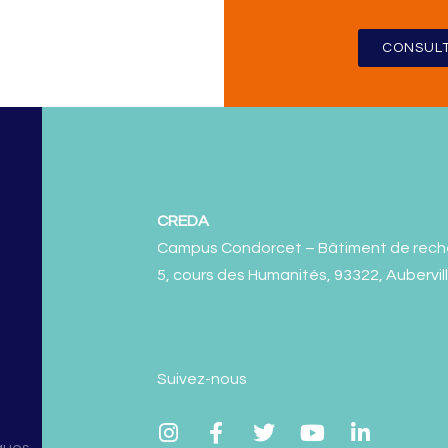
CONSULT
CREDA
Campus Condorcet – Bâtiment de rech
5, cours des Humanités, 93322, Aubervil
Suivez-nous
ques.