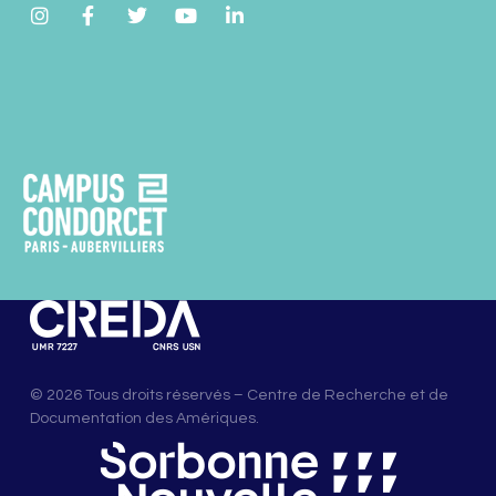
© 2026 Tous droits réservés – Centre de Recherche et de
Documentation des Amériques.