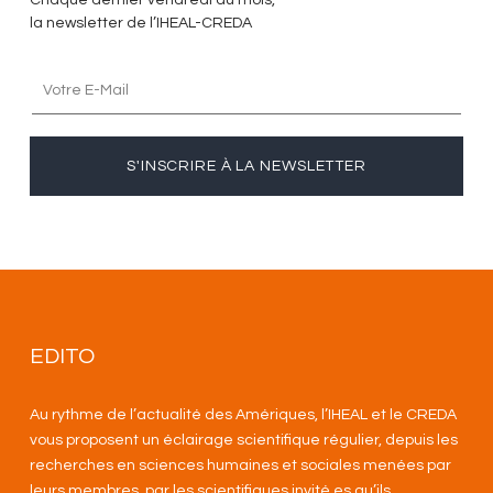
la newsletter de l’IHEAL-CREDA
S'INSCRIRE À LA NEWSLETTER
EDITO
Au rythme de l’actualité des Amériques, l’IHEAL et le CREDA
vous proposent un éclairage scientifique régulier, depuis les
recherches en sciences humaines et sociales menées par
leurs membres, par les scientifiques invité.es qu’ils