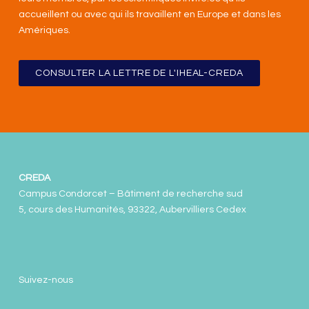
accueillent ou avec qui ils travaillent en Europe et dans les
Amériques
.
CONSULTER LA LETTRE DE L'IHEAL-CREDA
CREDA
Campus Condorcet – Bâtiment de recherche sud
5, cours des Humanités, 93322, Aubervilliers Cedex
Suivez-nous