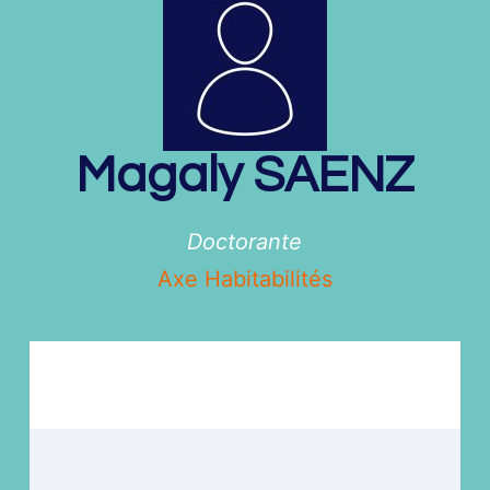
Magaly
SAENZ
Doctorante
Axe Habitabilités