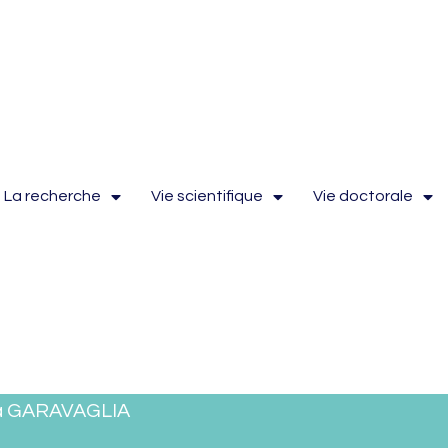
La recherche
Vie scientifique
Vie doctorale
ia GARAVAGLIA