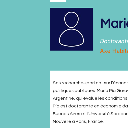
Mari
Doctorant
Axe Habita
Ses recherches portent sur l’économi
politiques publiques. María Pía Gara
Argentine, qui évalue les conditions
Pía est doctorante en économie dan
Buenos Aires et l’Université Sorbonn
Nouvelle à Paris, France.