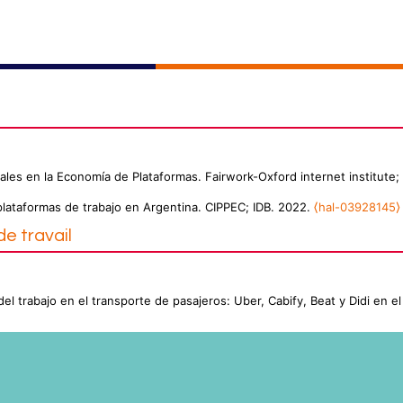
ales en la Economía de Plataformas. Fairwork-Oxford internet institute;
 plataformas de trabajo en Argentina. CIPPEC; IDB. 2022.
⟨hal-03928145⟩
e travail
 del trabajo en el transporte de pasajeros: Uber, Cabify, Beat y Didi en