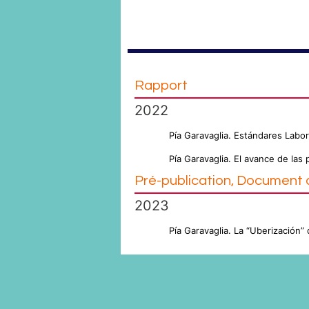
Rapport
2022
Pía Garavaglia. Estándares Labor
Pía Garavaglia. El avance de las
Pré-publication, Document d
2023
Pía Garavaglia. La “Uberización”