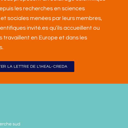
 depuis les recherches en sciences
et sociales menées par leurs membres,
ientifiques invité.es qu’ils accueillent ou
ls travaillent en Europe et dans les
s
.
ER LA LETTRE DE L'IHEAL-CREDA
erche sud