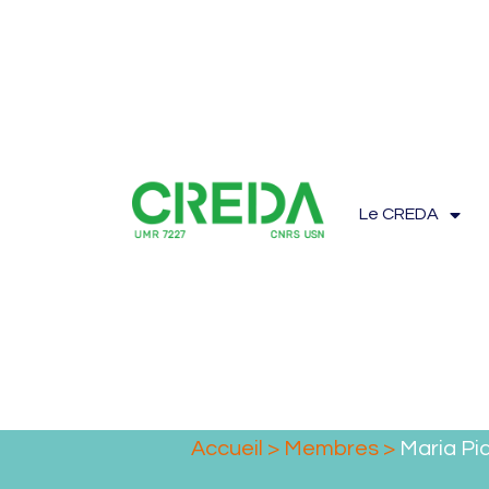
Le CREDA
Accueil
>
Membres
>
Maria P