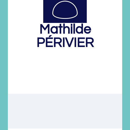
Mathilde
PÉRIVIER
Éditrice
Éditions