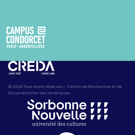
© 2026 Tous droits réservés – Centre de Recherche et de
Documentation des Amériques.