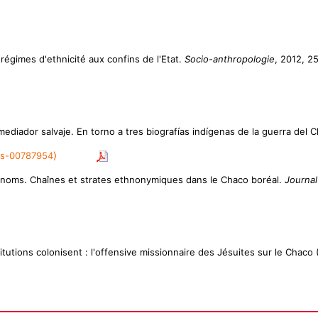
t régimes d'ethnicité aux confins de l'Etat.
Socio-anthropologie
, 2012, 2
 mediador salvaje. En torno a tres biografías indígenas de la guerra del 
hs-00787954⟩
s noms. Chaînes et strates ethnonymiques dans le Chaco boréal.
Journal
itutions colonisent : l'offensive missionnaire des Jésuites sur le Chaco (