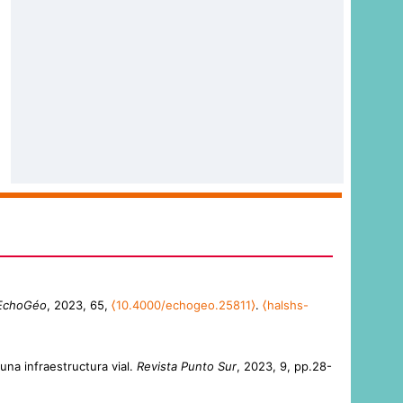
EchoGéo
, 2023, 65,
⟨10.4000/echogeo.25811⟩
.
⟨halshs-
una infraestructura vial.
Revista Punto Sur
, 2023, 9, pp.28-