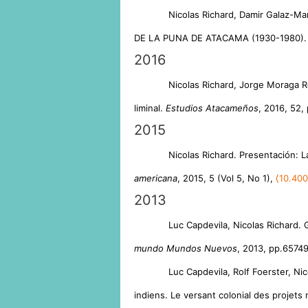
Nicolas Richard, Damir Galaz-
DE LA PUNA DE ATACAMA (1930-1980)
2016
Nicolas Richard, Jorge Moraga R
liminal.
Estudios Atacameños
, 2016, 52,
2015
Nicolas Richard. Presentación: L
americana
, 2015, 5 (Vol 5, No 1),
⟨10.400
2013
Luc Capdevila, Nicolas Richard.
mundo Mundos Nuevos
, 2013, pp.6574
Luc Capdevila, Rolf Foerster, Ni
indiens. Le versant colonial des projet