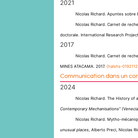
2021
Nicolas Richard. Apuntes sobre 
Nicolas Richard. Carnet de reche
doctorale. International Research Proje
2017
Nicolas Richard. Carnet de rech
MINES ATACAMA. 2017.
⟨halshs-0192112
Communication dans un co
2024
Nicolas Richard. The History of 
Contemporary Mechanisations" (Venecia, 
Nicolas Richard. Mytho-mécaniqu
unusual places
, Alberto Preci, Nicolas 