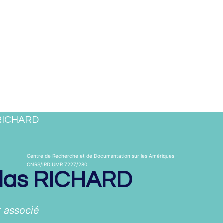
 RICHARD
Centre de Recherche et de Documentation sur les Amériques -
CNRS/IRD UMR 7227/280
las
RICHARD
 associé