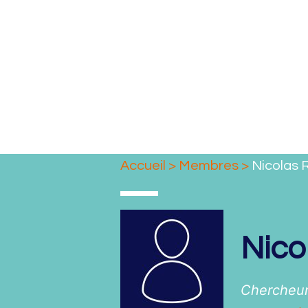
Accueil
>
Membres
>
Nicolas
Nico
Chercheur