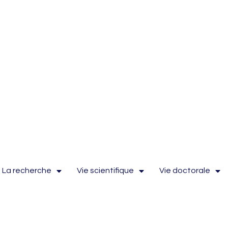
La recherche
Vie scientifique
Vie doctorale