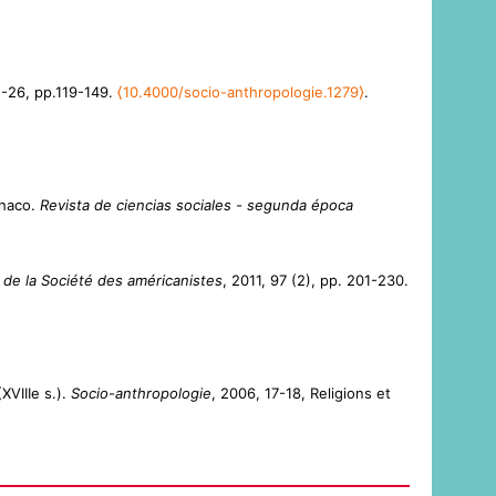
5-26, pp.119-149.
⟨10.4000/socio-anthropologie.1279⟩
.
Chaco.
Revista de ciencias sociales - segunda época
 de la Société des américanistes
, 2011, 97 (2), pp. 201-230.
XVIIIe s.).
Socio-anthropologie
, 2006, 17-18, Religions et