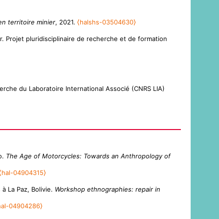
 territoire minier
, 2021.
⟨halshs-03504630⟩
 Projet pluridisciplinaire de recherche et de formation
erche du Laboratoire International Associé (CNRS LIA)
o.
The Age of Motorcycles: Towards an Anthropology of
⟨hal-04904315⟩
à La Paz, Bolivie.
Workshop ethnographies: repair in
hal-04904286⟩