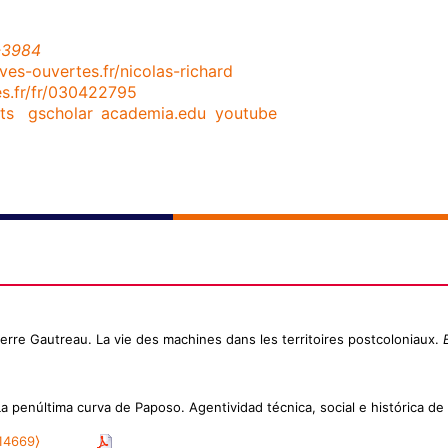
-3984
ives-ouvertes.fr/nicolas-richard
es.fr/fr/030422795
ts
,
gscholar
,
academia.edu
,
youtube
Pierre Gautreau. La vie des machines dans les territoires postcoloniaux.
La penúltima curva de Paposo. Agentividad técnica, social e histórica de 
14669⟩