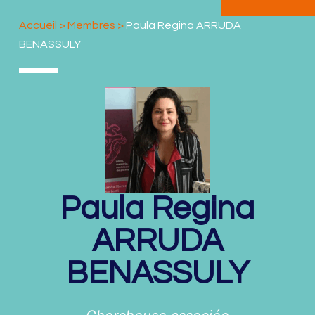
Accueil
>
Membres
>
Paula Regina ARRUDA
BENASSULY
Paula Regina
ARRUDA
BENASSULY