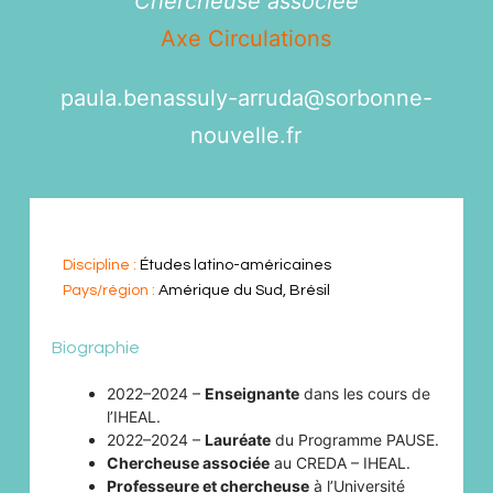
Chercheuse associée
Axe Circulations
paula.benassuly-arruda@
sorbonne-
nouvelle.fr
Discipline :
Études latino-américaines
Pays/région :
Amérique du Sud, Brésil
Biographie
2022–2024 –
Enseignante
dans les cours de
l’IHEAL.
2022–2024 –
Lauréate
du Programme PAUSE.
Chercheuse associée
au CREDA – IHEAL.
Professeure et chercheuse
à l’Université