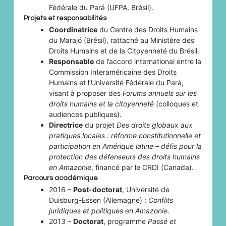
Fédérale du Pará (UFPA, Brésil).
Projets et responsabilités
Coordinatrice
du Centre des Droits Humains
du Marajó (Brésil), rattaché au Ministère des
Droits Humains et de la Citoyenneté du Brésil.
Responsable
de l’accord international entre la
Commission Interaméricaine des Droits
Humains et l’Université Fédérale du Pará,
visant à proposer des
Forums annuels sur les
droits humains et la citoyenneté
(colloques et
audiences publiques).
Directrice
du projet
Des droits globaux aux
pratiques locales : réforme constitutionnelle et
participation en Amérique latine – défis pour la
protection des défenseurs des droits humains
en Amazonie
, financé par le CRDI (Canada).
Parcours académique
2016 –
Post-doctorat
, Université de
Duisburg-Essen (Allemagne) :
Conflits
juridiques et politiques en Amazonie
.
2013 –
Doctorat
, programme
Passé et