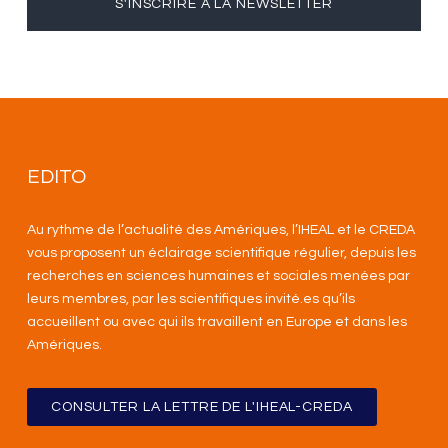
S'INSCRIRE À LA NEWSLETTER
EDITO
Au rythme de l’actualité des Amériques, l’IHEAL et le CREDA
vous proposent un éclairage scientifique régulier, depuis les
recherches en sciences humaines et sociales menées par
leurs membres, par les scientifiques invité.es qu’ils
accueillent ou avec qui ils travaillent en Europe et dans les
Amériques
.
CONSULTER LA LETTRE DE L'IHEAL-CREDA