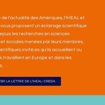
 de l’actualité des Amériques, l’IHEAL et
vous proposent un éclairage scientifique
 depuis les recherches en sciences
et sociales menées par leurs membres,
ientifiques invité.es qu’ils accueillent ou
ls travaillent en Europe et dans les
s
.
ER LA LETTRE DE L'IHEAL-CREDA