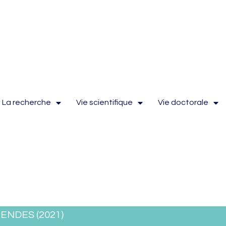
La recherche
Vie scientifique
Vie doctorale
MENDES (2021)