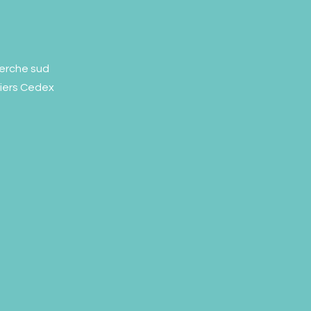
erche sud
liers Cedex