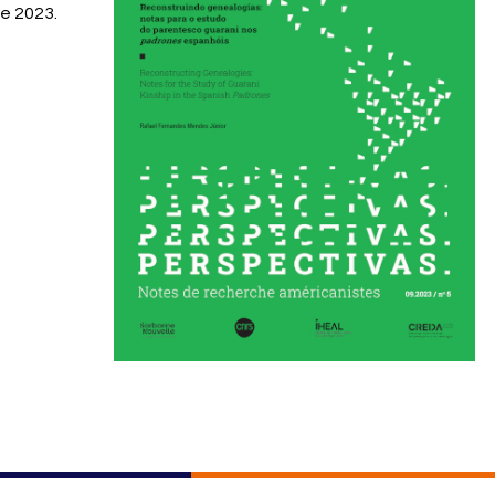
re 2023.