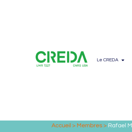
Le CREDA
Accueil
>
Membres
>
Rafael 