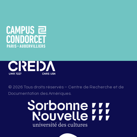
© 2026 Tous droits réservés – Centre de Recherche et de
Documentation des Amériques.