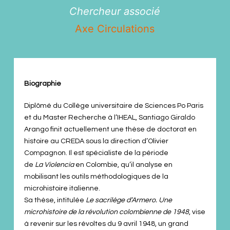
Chercheur associé
Axe Circulations
Biographie
Diplômé du Collège universitaire de Sciences Po Paris
et du Master Recherche à l’IHEAL, Santiago Giraldo
Arango finit actuellement une thèse de doctorat en
histoire au CREDA sous la direction d’Olivier
Compagnon. Il est spécialiste de la période
de
La
Violencia
en Colombie, qu’il analyse en
mobilisant les outils méthodologiques de la
microhistoire italienne.
Sa thèse, intitulée
Le sacrilège d’Armero. Une
microhistoire de la révolution colombienne de
1948
, vise
à revenir sur les révoltes du 9 avril 1948, un grand