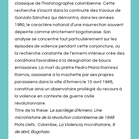
classique de l’historiographie colombienne. Cette
recherche s’inscrit dans la continuité des travaux de
Gonzalo Sánchez qui démontra, dans les années
1980, le caractère national d’une insurrection souvent
dépeinte comme strictement bogotanaise. Son
analyse se concentre tout particulièrement sur les
épisodes de violence pendant cette conjoncture, où
la recherche constante de l’ennemi intérieur crée des
conditions favorables à la désignation de boucs
émissaires. La mort du prêtre Pedro María Ramírez
Ramos, assassiné à la machette par ses propres
paroissiens dans la ville d’Armero le 10 avril 1948,
constitue ainsi un observatoire privilégié du recours à
la violence en contexte de guerre civile
révolutionnaire.
Titre de la thèse:
Le sacrilège d’Armero. Une
microhistoire de la révolution colombienne de 1948
Mots clefs : Colombie,
La
Violencia
, microhistoire,
9
de
abril
,
Bogotazo
.