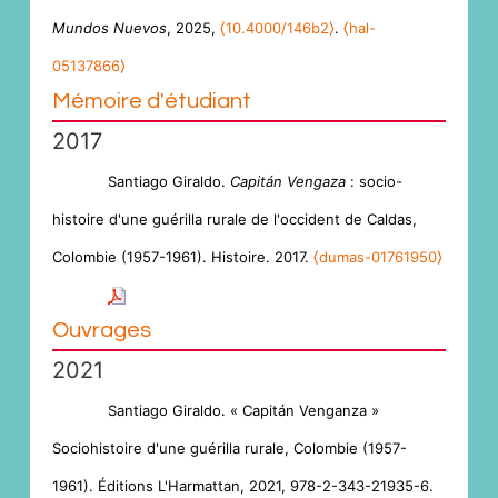
Mundos Nuevos
, 2025,
⟨10.4000/146b2⟩
.
⟨hal-
05137866⟩
Mémoire d'étudiant
2017
Santiago Giraldo.
Capitán Vengaza
: socio-
histoire d'une guérilla rurale de l'occident de Caldas,
Colombie (1957-1961). Histoire. 2017.
⟨dumas-01761950⟩
Ouvrages
2021
Santiago Giraldo. « Capitán Venganza »
Sociohistoire d'une guérilla rurale, Colombie (1957-
1961). Éditions L'Harmattan, 2021, 978-2-343-21935-6.