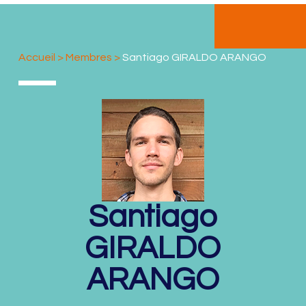
Accueil
>
Membres
>
Santiago GIRALDO ARANGO
Santiago
GIRALDO
ARANGO