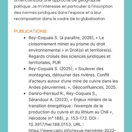
américains par une approche de géographie
politique. Je m’intéresse en particulier à l’inscription
des normes juridiques dans l’espace et à leur
recomposition dans le cadre de la globalisation.
PUBLICATIONS :
Rey-Coquais S. (à paraître, 2026), « Le
cloisonnement minier au prisme du droit
environnemental » in Droit(s) et territoire(s).
Regards croisés des sciences juridiques et
territoriales, PUR
Rey-Coquais S. (2025), « Soulever des
montagnes, détourner des rivières. Conflit
d’acteurs autour d’une mine de cuivre dans les
Andes péruviennes. », Géoconfluences, 2025.
Danino-Perraud R., Rey-Coquais S.,
Sérandour A. (2023), « Enjeux miniers de la
transition énergétique : l’exemple de la
production du cuivre et du lithium au Chili »,
Hérodote (n° 188), p. 153-172. DOI :
10.3917/her.188.0153. URL :
https://www.cairn.info/revue-herodote-2023-