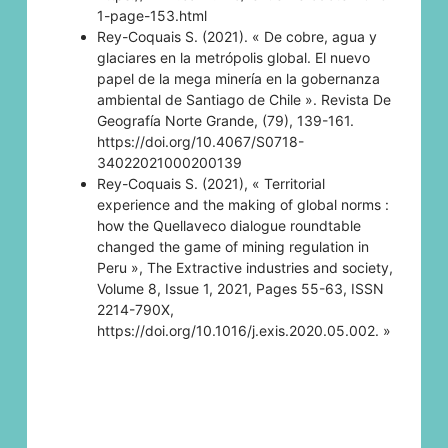
1-page-153.html
Rey-Coquais S. (2021). « De cobre, agua y
glaciares en la metrópolis global. El nuevo
papel de la mega minería en la gobernanza
ambiental de Santiago de Chile ». Revista De
Geografía Norte Grande, (79), 139-161.
https://doi.org/10.4067/S0718-
34022021000200139
Rey-Coquais S. (2021), « Territorial
experience and the making of global norms :
how the Quellaveco dialogue roundtable
changed the game of mining regulation in
Peru », The Extractive industries and society,
Volume 8, Issue 1, 2021, Pages 55-63, ISSN
2214-790X,
https://doi.org/10.1016/j.exis.2020.05.002. »