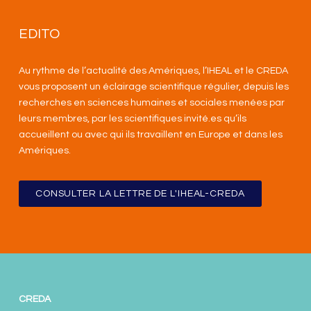
EDITO
Au rythme de l’actualité des Amériques, l’IHEAL et le CREDA
vous proposent un éclairage scientifique régulier, depuis les
recherches en sciences humaines et sociales menées par
leurs membres, par les scientifiques invité.es qu’ils
accueillent ou avec qui ils travaillent en Europe et dans les
Amériques
.
CONSULTER LA LETTRE DE L'IHEAL-CREDA
CREDA