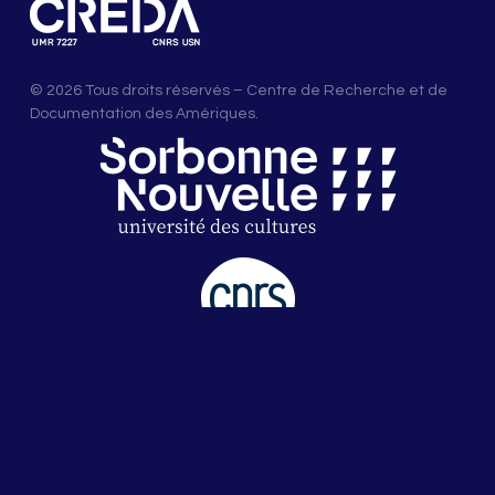
© 2026 Tous droits réservés – Centre de Recherche et de
Documentation des Amériques.