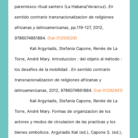
parentesco ritual santero (La Habana/Veracruz).
En
sentido contrario transnacionalizacion de religiones
africanas y latinoamericanas
, pp.119-127, 2012,
9786074861884.
⟨hal-01293029⟩
Kali Argyriadis, Stefania Capone, Renée de La
Torre, André Mary. Introduccion : del objeto al método :
los desafios de la mobilidad .
En sentido contrario
transnacionalizacion de religiones africanas y
latinoamericanas
, 2012, 9786074861884.
⟨hal-01292941⟩
Kali Argyriadis, Stefania Capone, Renée de La
Torre, André Mary. Formas de organizacion de los
actores y modos de circulacion de las practicas y los
bienes simbolicos. Argyriadis Kali (ed.), Capone S. (ed.),