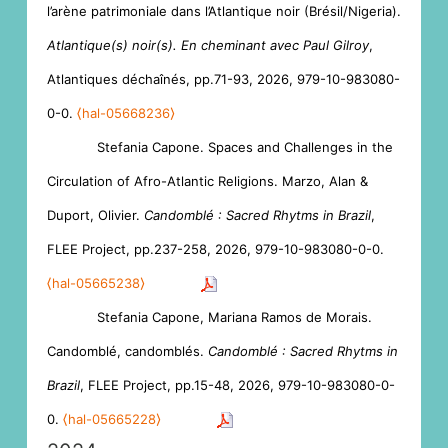
l’arène patrimoniale dans l’Atlantique noir (Brésil/Nigeria).
Atlantique(s) noir(s). En cheminant avec Paul Gilroy
,
Atlantiques déchaînés, pp.71-93, 2026, 979-10-983080-
0-0.
⟨hal-05668236⟩
Stefania Capone. Spaces and Challenges in the
Circulation of Afro-Atlantic Religions. Marzo, Alan &
Duport, Olivier.
Candomblé : Sacred Rhytms in Brazil
,
FLEE Project, pp.237-258, 2026, 979-10-983080-0-0.
⟨hal-05665238⟩
Stefania Capone, Mariana Ramos de Morais.
Candomblé, candomblés.
Candomblé : Sacred Rhytms in
Brazil
, FLEE Project, pp.15-48, 2026, 979-10-983080-0-
0.
⟨hal-05665228⟩