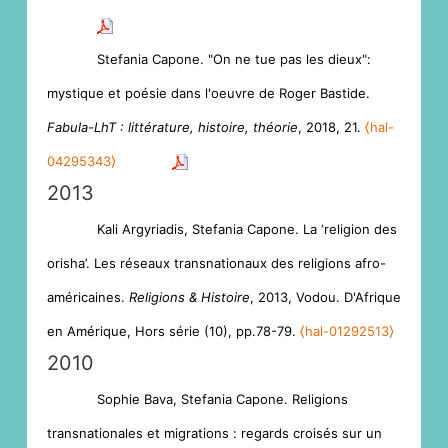
Stefania Capone. "On ne tue pas les dieux":
mystique et poésie dans l'oeuvre de Roger Bastide.
Fabula-LhT : littérature, histoire, théorie
, 2018, 21.
⟨hal-
04295343⟩
2013
Kali Argyriadis, Stefania Capone. La ‘religion des
orisha’. Les réseaux transnationaux des religions afro-
américaines.
Religions & Histoire
, 2013, Vodou. D'Afrique
en Amérique, Hors série (10), pp.78-79.
⟨hal-01292513⟩
2010
Sophie Bava, Stefania Capone. Religions
transnationales et migrations : regards croisés sur un