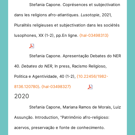
Stefania Capone. Coprésences et subjectivation
dans les religions afro-atlantiques.
Lusotopie
, 2021,
Pluralités religieuses et subjectivation dans les sociétés
lusophones, XX (1-2), pp.En ligne.
⟨hal-03498313⟩
Stefania Capone. Apresentação Debates do NER
40.
Debates do NER
, In press, Racismo Religioso,
Politica e Agentividade, 40 (1-2),
⟨10.22456/1982-
8136.120780⟩
.
⟨hal-03498327⟩
2020
Stefania Capone, Mariana Ramos de Morais, Luiz
Assunção. Introduction, “Patrimônio afro-religioso:
acervos, preservação e fonte de conhecimento.