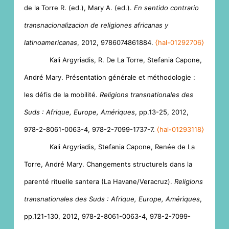
de la Torre R. (ed.), Mary A. (ed.).
En sentido contrario
transnacionalizacion de religiones africanas y
latinoamericanas
, 2012, 9786074861884.
⟨hal-01292706⟩
Kali Argyriadis, R. De La Torre, Stefania Capone,
André Mary. Présentation générale et méthodologie :
les défis de la mobilité.
Religions transnationales des
Suds : Afrique, Europe, Amériques
, pp.13-25, 2012,
978-2-8061-0063-4, 978-2-7099-1737-7.
⟨hal-01293118⟩
Kali Argyriadis, Stefania Capone, Renée de La
Torre, André Mary. Changements structurels dans la
parenté rituelle santera (La Havane/Veracruz).
Religions
transnationales des Suds : Afrique, Europe, Amériques
,
pp.121-130, 2012, 978-2-8061-0063-4, 978-2-7099-