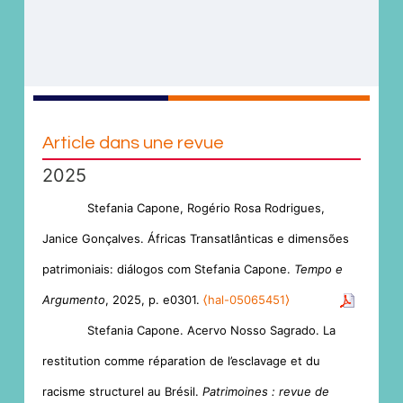
Article dans une revue
2025
Stefania Capone, Rogério Rosa Rodrigues,
Janice Gonçalves. Áfricas Transatlânticas e dimensões
patrimoniais: diálogos com Stefania Capone.
Tempo e
Argumento
, 2025, p. e0301.
⟨hal-05065451⟩
Stefania Capone. Acervo Nosso Sagrado. La
restitution comme réparation de l’esclavage et du
racisme structurel au Brésil.
Patrimoines : revue de