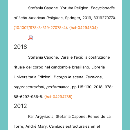
Stefania Capone. Yoruba Religion.
Encyclopedia
of Latin American Religions
, Springer, 2019, 331927077X.
⟨10.1007/978-3-319-27078-4⟩
.
⟨hal-04294804⟩
2018
Stefania Capone. L'ara' e l'axé: la costruzione
rituale del corpo nel candomblé brasiliano. Libreria
Universitaria Edizioni.
Il corpo in scena. Tecniche,
rappresentazioni, performance
, pp.115-130, 2018, 978-
88-6292-986-8.
⟨hal-04294785⟩
2012
Kali Argyriadis, Stefania Capone, Renée de La
Torre, André Mary. Cambios estructurales en el