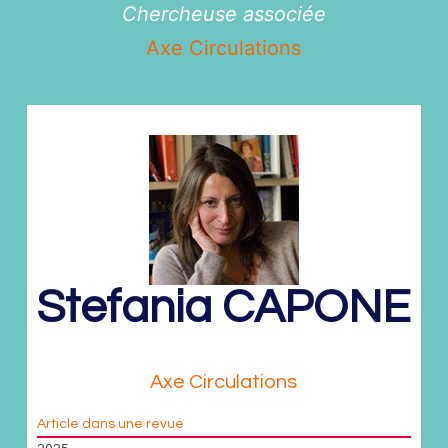
Chercheuse associée
Axe Circulations
Stefania
CAPONE
Chercheuse associée
Axe Circulations
Article dans une revue