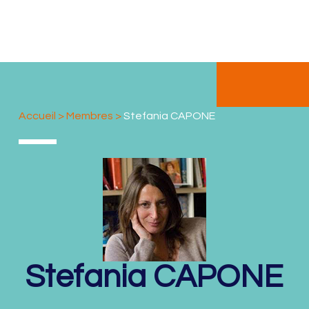
Accueil
>
Membres
>
Stefania CAPONE
Stefania
CAPONE