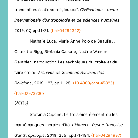
transnationalisations religieuses".
Civilisations - revue
internationale d'Antropologie et de sciences humaines
,
2019, 67, pp.11-21.
⟨hal-04295352⟩
Nathalie Luca, Marie Anne Polo de Beaulieu,
Charlotte Bigg, Stefania Capone, Nadine Wanono
Gauthier. Introduction Les techniques du croire et du
faire croire.
Archives de Sciences Sociales des
Religions
, 2019, 187, pp.11-25.
⟨10.4000/assr.45885⟩
.
⟨hal-02973706⟩
2018
Stefania Capone. Le troisième élément ou les
mathématiques morales d'Ifá.
L'Homme. Revue française
d'anthropologie
, 2018, 255, pp.171-184.
⟨hal-04294997⟩