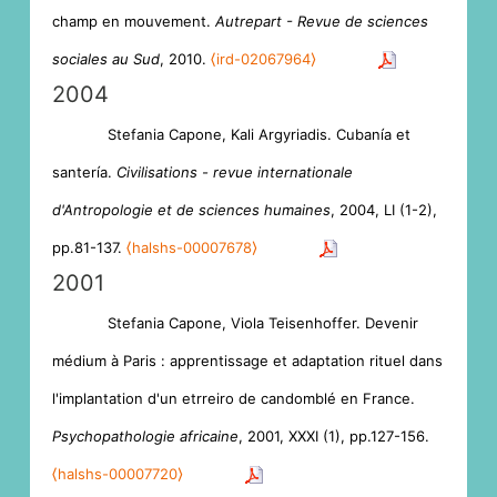
champ en mouvement.
Autrepart - Revue de sciences
sociales au Sud
, 2010.
⟨ird-02067964⟩
2004
Stefania Capone, Kali Argyriadis. Cubanía et
santería.
Civilisations - revue internationale
d'Antropologie et de sciences humaines
, 2004, LI (1-2),
pp.81-137.
⟨halshs-00007678⟩
2001
Stefania Capone, Viola Teisenhoffer. Devenir
médium à Paris : apprentissage et adaptation rituel dans
l'implantation d'un etrreiro de candomblé en France.
Psychopathologie africaine
, 2001, XXXI (1), pp.127-156.
⟨halshs-00007720⟩