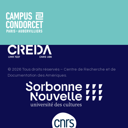
© 2026 Tous droits réservés – Centre de Recherche et de
Documentation des Amériques.