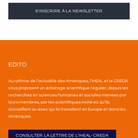
S'INSCRIRE À LA NEWSLETTER
EDITO
Au rythme de l’actualité des Amériques, l’IHEAL et le CREDA
vous proposent un éclairage scientifique régulier, depuis les
recherches en sciences humaines et sociales menées par
leurs membres, par les scientifiques invité.es qu’ils
accueillent ou avec qui ils travaillent en Europe et dans les
Amériques
.
CONSULTER LA LETTRE DE L'IHEAL-CREDA