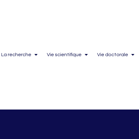
La recherche
Vie scientifique
Vie doctorale