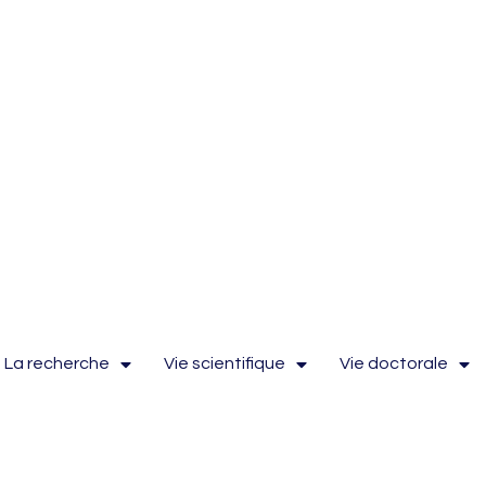
La recherche
Vie scientifique
Vie doctorale