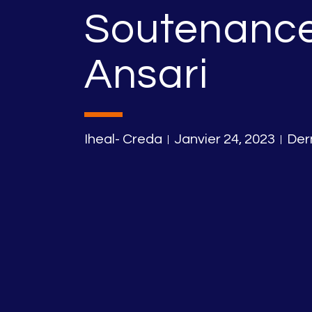
Soutenance
Ansari
Iheal- Creda
Janvier 24, 2023
Der