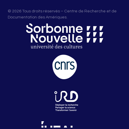
© 2026 Tous droits réservés – Centre de Recherche et de
Documentation des Amériques.