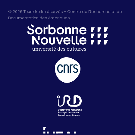
© 2026 Tous droits réservés – Centre de Recherche et de
Documentation des Amériques.