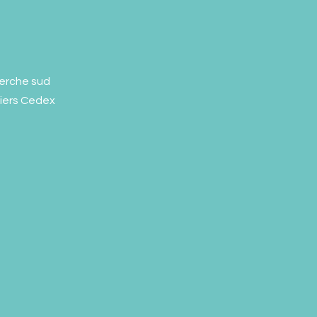
erche sud
liers Cedex