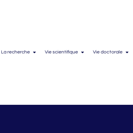
La recherche
Vie scientifique
Vie doctorale