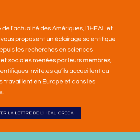
 de l’actualité des Amériques, l’IHEAL et
vous proposent un éclairage scientifique
 depuis les recherches en sciences
et sociales menées par leurs membres,
ientifiques invité.es qu’ils accueillent ou
ls travaillent en Europe et dans les
s
.
ER LA LETTRE DE L'IHEAL-CREDA