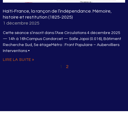
Haïti-France, la rançon de l’indépendance. Mémoire,
histoire et restitution (1825-2025)
1 décembre 2025
Cette séance s’inscrit dans l’Axe Circulations 4 décembre 2025
— 14h à 16hCampus Condorcet — Salle Jopoi (0.016), Bâtiment
Recherche Sud, 5e étageMétro : Front Populaire – Aubervilliers
Interventions •
LIRE LA SUITE »
1
2