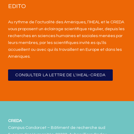
EDITO
Au rythme de l’actualité des Amériques, l’IHEAL et le CREDA
vous proposent un éclairage scientifique régulier, depuis les
recherches en sciences humaines et sociales menées par
leurs membres, par les scientifiques invité.es qu’ils
accueillent ou avec qui ils travaillent en Europe et dans les
Amériques
.
CONSULTER LA LETTRE DE L'IHEAL-CREDA
CREDA
Campus Condorcet – Bâtiment de recherche sud