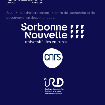
© 2026 Tous droits réservés – Centre de Recherche et de
Documentation des Amériques.