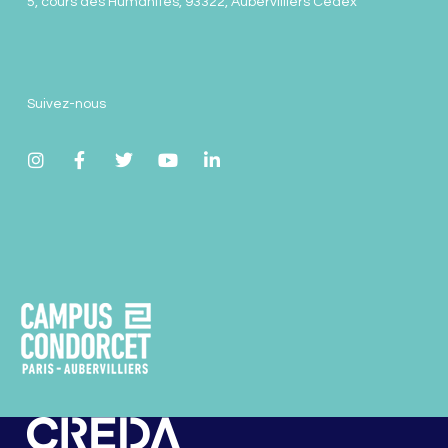
5, cours des Humanités, 93322, Aubervilliers Cedex
Suivez-nous