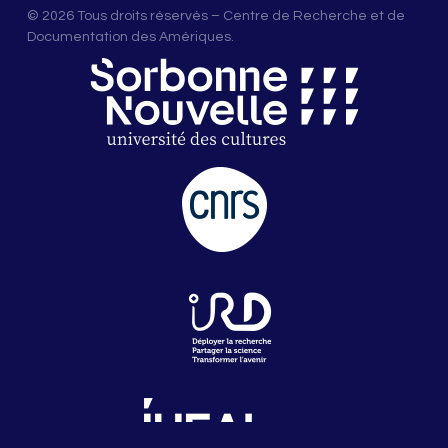
© 2026 Tous droits réservés – Centre de Recherche et de
Documentation des Amériques.