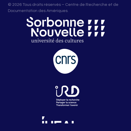
© 2026 Tous droits réservés – Centre de Recherche et de
Documentation des Amériques.