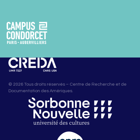
© 2026 Tous droits réservés – Centre de Recherche et de
Documentation des Amériques.