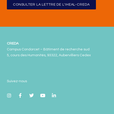
CONSULTER LA LETTRE DE L'IHEAL-CREDA
CREDA
Campus Condorcet – Bâtiment de recherche sud
5, cours des Humanités, 93322, Aubervilliers Cedex
Suivez-nous