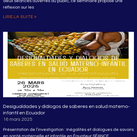
deux séances ouvertes au public, ce séminaire propose une
réflexion sur les
LIRE LA SUITE »
Desigualdades y diálogos de saberes en salud materno-
infantil en Ecuador
16 mars 2025
Présentation de l’investigation : Inégalités et dialogues de savoirs
en santé maternelle et infantile en Équateur SÉANCE