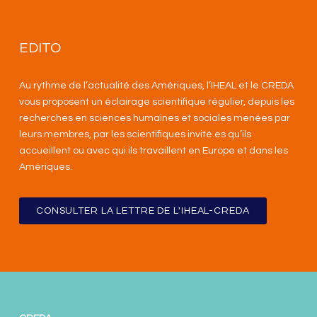
EDITO
Au rythme de l’actualité des Amériques, l’IHEAL et le CREDA
vous proposent un éclairage scientifique régulier, depuis les
recherches en sciences humaines et sociales menées par
leurs membres, par les scientifiques invité.es qu’ils
accueillent ou avec qui ils travaillent en Europe et dans les
Amériques
.
CONSULTER LA LETTRE DE L'IHEAL-CREDA