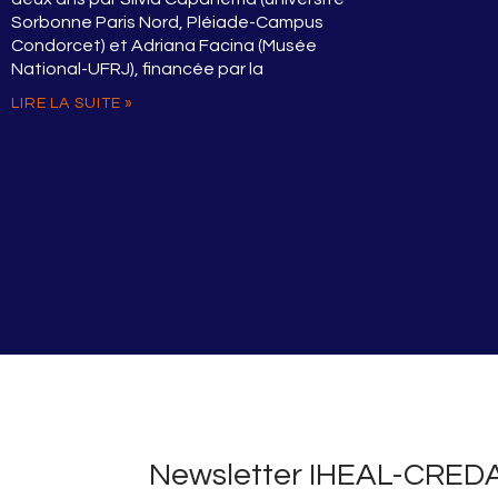
Sorbonne Paris Nord, Pléiade-Campus
Condorcet) et Adriana Facina (Musée
National-UFRJ), financée par la
LIRE LA SUITE »
Newsletter IHEAL-CRED