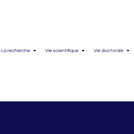
La recherche
Vie scientifique
Vie doctorale