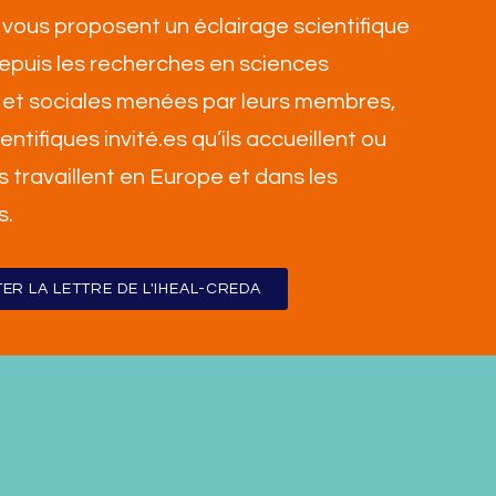
vous proposent un éclairage scientifique
 depuis les recherches en sciences
et sociales menées par leurs membres,
ientifiques invité.es qu’ils accueillent ou
ls travaillent en Europe et dans les
s
.
ER LA LETTRE DE L'IHEAL-CREDA