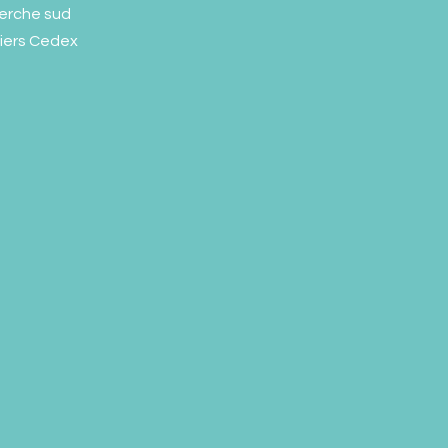
erche sud
liers Cedex