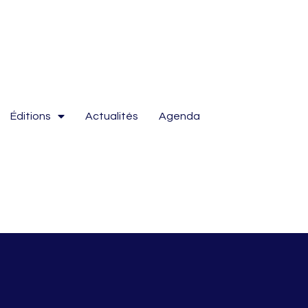
Éditions
Actualités
Agenda