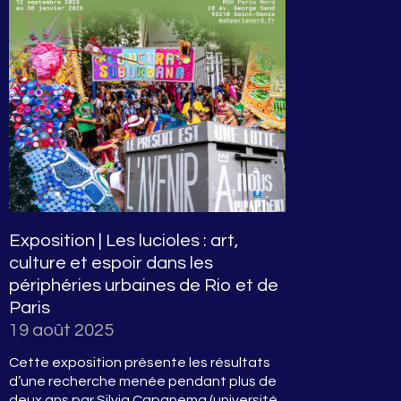
Exposition | Les lucioles : art,
culture et espoir dans les
périphéries urbaines de Rio et de
Paris
19 août 2025
Cette exposition présente les résultats
d’une recherche menée pendant plus de
deux ans par Silvia Capanema (université