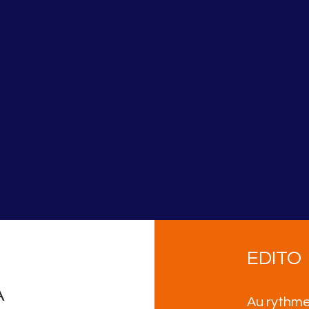
EDITO
A
Au rythme