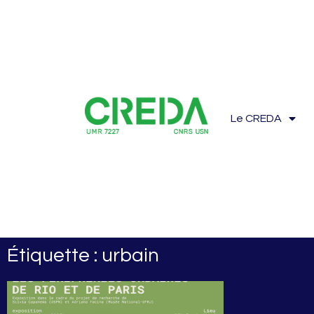
Le CREDA
Étiquette : urbain