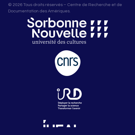
© 2026 Tous droits réservés – Centre de Recherche et de
Documentation des Amériques.