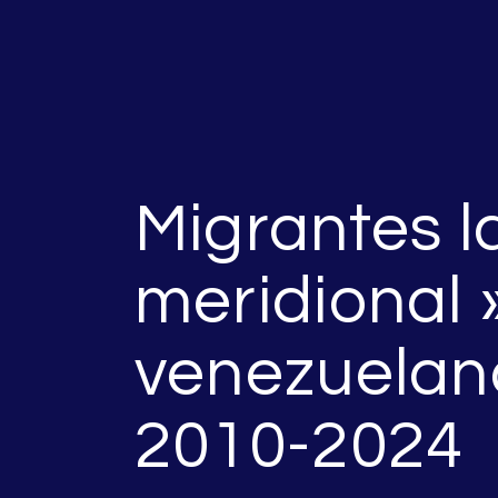
Migrantes l
meridional 
venezuelan
2010-2024