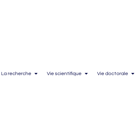
La recherche
Vie scientifique
Vie doctorale