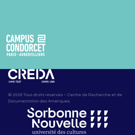
© 2026 Tous droits réservés – Centre de Recherche et de
Documentation des Amériques.