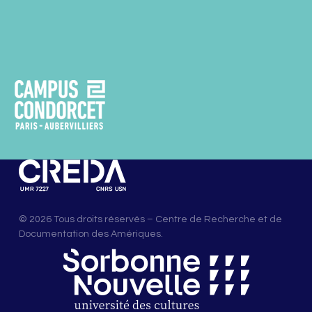
© 2026 Tous droits réservés – Centre de Recherche et de
Documentation des Amériques.