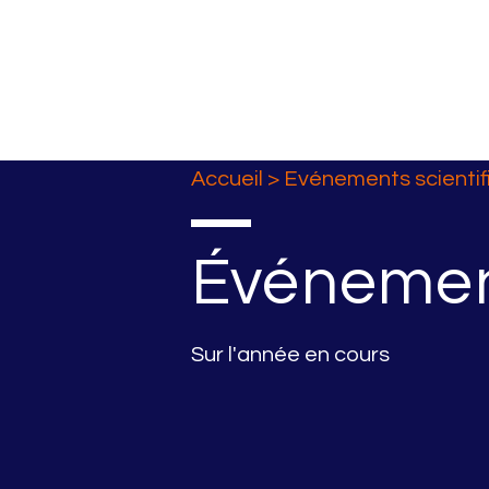
Accueil
>
Evénements scientif
Événement
Sur l'année en cours