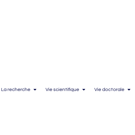
La recherche
Vie scientifique
Vie doctorale