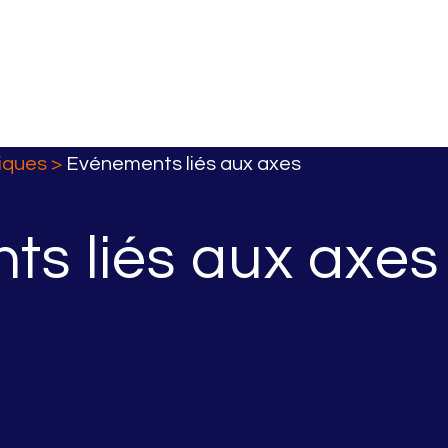
iques
>
Evénements liés aux axes
s liés aux axes