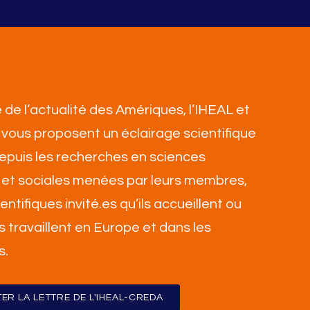
 de l’actualité des Amériques, l’IHEAL et
vous proposent un éclairage scientifique
 depuis les recherches en sciences
et sociales menées par leurs membres,
ientifiques invité.es qu’ils accueillent ou
ls travaillent en Europe et dans les
s
.
ER LA LETTRE DE L'IHEAL-CREDA