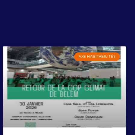
AXE HABITABILITÉS