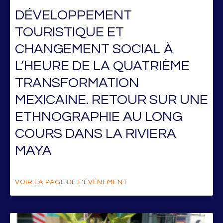
DÉVELOPPEMENT
TOURISTIQUE ET
CHANGEMENT SOCIAL À
L’HEURE DE LA QUATRIÈME
TRANSFORMATION
MEXICAINE. RETOUR SUR UNE
ETHNOGRAPHIE AU LONG
COURS DANS LA RIVIERA
MAYA
VOIR LA PAGE DE L'ÉVÉNEMENT