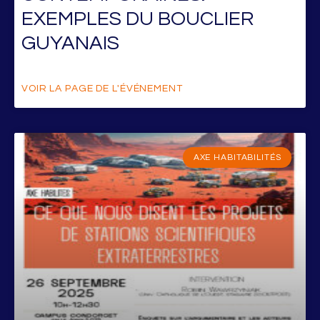
EXEMPLES DU BOUCLIER
GUYANAIS
VOIR LA PAGE DE L'ÉVÉNEMENT
AXE HABITABILITÉS