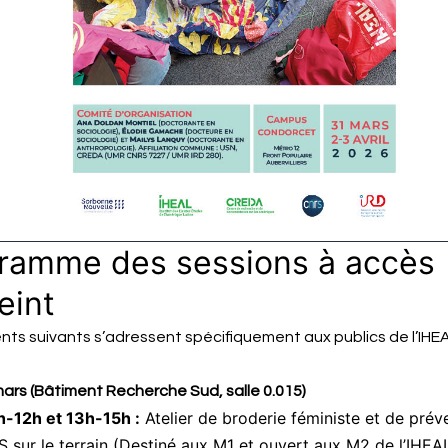
ramme des sessions à accès
eint
ts suivants s’adressent spécifiquement aux publics de l’IHE
mars (Bâtiment Recherche Sud, salle 0.015)
h-12h et 13h-15h :
Atelier de broderie féministe et de prév
 sur le terrain (Destiné aux M1 et ouvert aux M2 de l’IHEAL