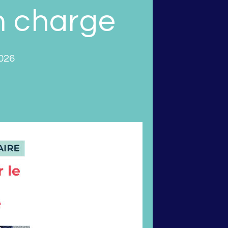
en charge
026