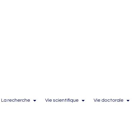
La recherche
Vie scientifique
Vie doctorale