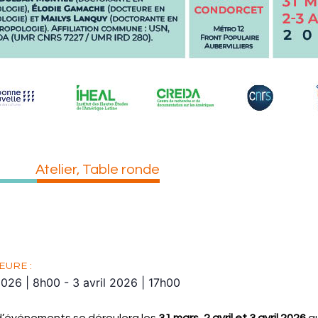
Atelier
,
Table ronde
EURE :
2026
|
8h00
-
3 avril 2026
|
17h00