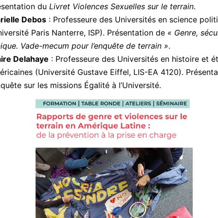
ésentation du
Livret Violences Sexuelles sur le terrain
.
rielle Debos
: Professeure des Universités en science polit
iversité Paris Nanterre, ISP). Présentation de
« Genre, sécur
hique. Vade-mecum pour l’enquête de terrain »
.
aire Delahaye
: Professeure des Universités en histoire et é
ricaines (Université Gustave Eiffel, LIS-EA 4120). Présenta
nquête sur les missions Égalité à l’Université.