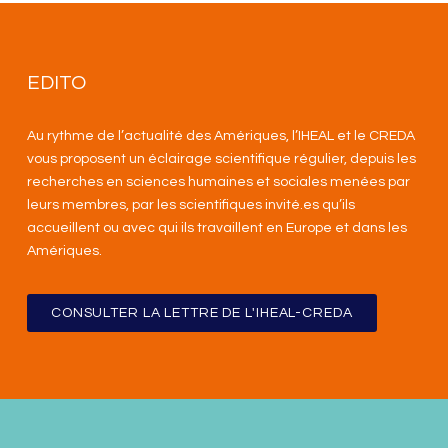
EDITO
Au rythme de l’actualité des Amériques, l’IHEAL et le CREDA
vous proposent un éclairage scientifique régulier, depuis les
recherches en sciences humaines et sociales menées par
leurs membres, par les scientifiques invité.es qu’ils
accueillent ou avec qui ils travaillent en Europe et dans les
Amériques
.
CONSULTER LA LETTRE DE L'IHEAL-CREDA