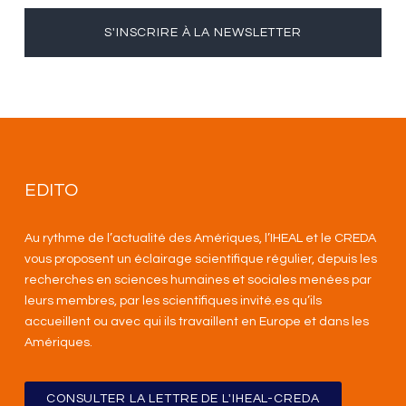
S'INSCRIRE À LA NEWSLETTER
EDITO
Au rythme de l’actualité des Amériques, l’IHEAL et le CREDA
vous proposent un éclairage scientifique régulier, depuis les
recherches en sciences humaines et sociales menées par
leurs membres, par les scientifiques invité.es qu’ils
accueillent ou avec qui ils travaillent en Europe et dans les
Amériques
.
CONSULTER LA LETTRE DE L'IHEAL-CREDA