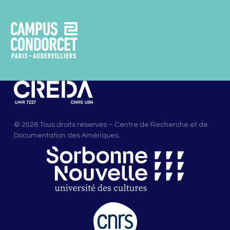
© 2026 Tous droits réservés – Centre de Recherche et de
Documentation des Amériques.