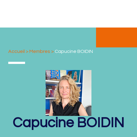
Accueil
>
Membres
>
Capucine BOIDIN
Capucine
BOIDIN