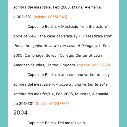
sombra del mestizaje
, Feb 2005, Mainz, Alemania.
p.303-331.
⟨halshs-00559949⟩
Capucine Boidin. « Mestizaje from the actors'
point of view : the case of Paraguay ».
« Mestizaje from
the actors' point of view : the case of Paraguay »
, Sep
2005, Cambridge, Selwyn College, Center of Latin
American Studies, United Kingdom.
⟨halshs-00257772⟩
Capucine Boidin. « Jopara : una vertiente sol y
sombra del mestizaje ».
« Jopara : una vertiente sol y
sombra del mestizaje »
, Feb 2005, Munster, Alemania.
pp.303-331.
⟨halshs-00257767⟩
2004
Capucine Boidin. Del mestizaje al