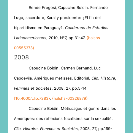
Renée Fregosi, Capucine Boidin. Fernando
Lugo, sacerdote, Karai y presidente: ¿El fin del
bipartidismo en Paraguay?.
Cuadernos de Estudios
Latinoamericanos
, 2010, N°7, pp.31-47.
⟨halshs-
00555373⟩
2008
Capucine Boidin, Carmen Bernand, Luc
Capdevila. Amériques métisses. Editorial.
Clio. Histoire,
Femmes et Sociétés
, 2008, 27, pp.5-14.
⟨10.4000/clio.7283⟩
.
⟨halshs-00326879⟩
Capucine Boidin. Métissages et genre dans les
Amériques: des réflexions focalisées sur la sexualité.
Clio. Histoire, Femmes et Sociétés
, 2008, 27, pp.169-