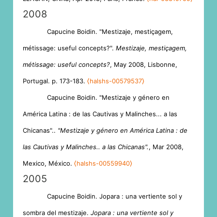
2008
Capucine Boidin. "Mestizaje, mestiçagem,
métissage: useful concepts?".
Mestizaje, mestiçagem,
métissage: useful concepts?
, May 2008, Lisbonne,
Portugal. p. 173-183.
⟨halshs-00579537⟩
Capucine Boidin. "Mestizaje y género en
América Latina : de las Cautivas y Malinches... a las
Chicanas"..
"Mestizaje y género en América Latina : de
las Cautivas y Malinches.. a las Chicanas".
, Mar 2008,
Mexico, México.
⟨halshs-00559940⟩
2005
Capucine Boidin. Jopara : una vertiente sol y
sombra del mestizaje.
Jopara : una vertiente sol y