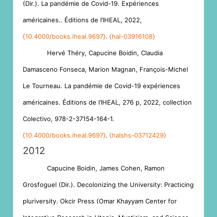
(Dir.). La pandémie de Covid-19. Expériences
américaines.. Éditions de l’IHEAL, 2022,
⟨10.4000/books.iheal.9697⟩
.
⟨hal-03916108⟩
Hervé Théry, Capucine Boidin, Claudia
Damasceno Fonseca, Marion Magnan, François-Michel
Le Tourneau. La pandémie de Covid-19 expériences
américaines. Éditions de l’IHEAL, 276 p, 2022, collection
Colectivo, 978-2-37154-164-1.
⟨10.4000/books.iheal.9697⟩
.
⟨halshs-03712429⟩
2012
Capucine Boidin, James Cohen, Ramon
Grosfoguel (Dir.). Decolonizing the University: Practicing
pluriversity. Okcir Press (Omar Khayyam Center for