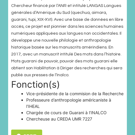
Chercheur financé par l’ANR et intitulé LANGAS Langues
générales d’Amérique du Sud (quechua, aimara,
guarani, tupi, XIX-XVI). Avec une base de données en libre
accès, ce projet est pionnier dans les sciences humaines
numériques appliquées aux langues non occidentales. Il
développe une nouvelle philologie et anthropologie
historique basée sur les manuscrits amérindiens. En
2017, avec un manuscrit intitulé Des mots dans l’histoire.
Mots guarani de pouvoir, pouvoir des mots guarani elle
obtient son Habilitation à Diriger des recherches qui sera
publié aux presses de l’Inalco.
Fonction(s)
Vice-présidente de la commision de la Recherche
Professeure d’anthropologie américaniste à
l’IHEAL
Chargée de cours de Guarani à l’INALCO
Chercheuse au CREDA UMR 7227