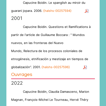
Capucine Boidin. Le spanglish au miroir du
guarani jopara. 2006.
⟨halshs-00257594⟩
2001
Capucine Boidin. Questions et Ramifications à
partir de l'article de Guillaume Boccara : " Mundos
nuevos, en las fronteras del Nuevo
Mundo, Relectura de los procesos coloniales de
etnogénesis, etnificación y mestizaje en tiempos de
globalización". 2001.
⟨halshs-00257596⟩
Ouvrages
2022
Capucine Boidin, Claudia Damasceno, Marion
Magnan, François-Michel Le Tourneau, Hervé Théry