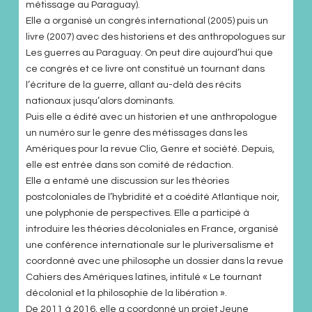
métissage au Paraguay).
Elle a organisé un congrès international (2005) puis un
livre (2007) avec des historiens et des anthropologues sur
Les guerres au Paraguay. On peut dire aujourd’hui que
ce congrès et ce livre ont constitué un tournant dans
l’écriture de la guerre, allant au-delà des récits
nationaux jusqu’alors dominants.
Puis elle a édité avec un historien et une anthropologue
un numéro sur le genre des métissages dans les
Amériques pour la revue Clio, Genre et société. Depuis,
elle est entrée dans son comité de rédaction.
Elle a entamé une discussion sur les théories
postcoloniales de l’hybridité et a coédité Atlantique noir,
une polyphonie de perspectives. Elle a participé à
introduire les théories décoloniales en France, organisé
une conférence internationale sur le pluriversalisme et
coordonné avec une philosophe un dossier dans la revue
Cahiers des Amériques latines, intitulé « Le tournant
décolonial et la philosophie de la libération ».
De 2011 à 2016, elle a coordonné un projet Jeune