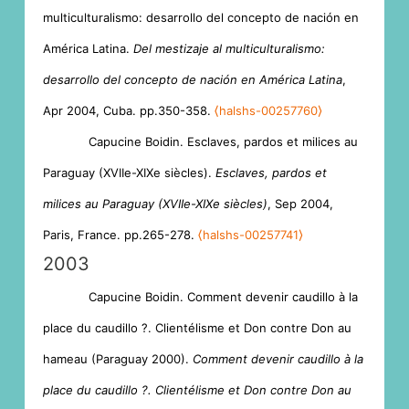
multiculturalismo: desarrollo del concepto de nación en
América Latina.
Del mestizaje al multiculturalismo:
desarrollo del concepto de nación en América Latina
,
Apr 2004, Cuba. pp.350-358.
⟨halshs-00257760⟩
Capucine Boidin. Esclaves, pardos et milices au
Paraguay (XVIIe-XIXe siècles).
Esclaves, pardos et
milices au Paraguay (XVIIe-XIXe siècles)
, Sep 2004,
Paris, France. pp.265-278.
⟨halshs-00257741⟩
2003
Capucine Boidin. Comment devenir caudillo à la
place du caudillo ?. Clientélisme et Don contre Don au
hameau (Paraguay 2000).
Comment devenir caudillo à la
place du caudillo ?. Clientélisme et Don contre Don au