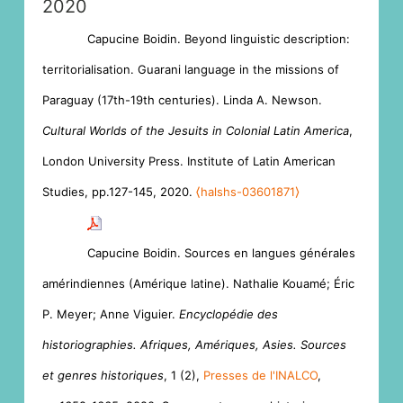
2020
Capucine Boidin. Beyond linguistic description:
territorialisation. Guarani language in the missions of
Paraguay (17th-19th centuries). Linda A. Newson.
Cultural Worlds of the Jesuits in Colonial Latin America
,
London University Press. Institute of Latin American
Studies, pp.127-145, 2020.
⟨halshs-03601871⟩
Capucine Boidin. Sources en langues générales
amérindiennes (Amérique latine). Nathalie Kouamé; Éric
P. Meyer; Anne Viguier.
Encyclopédie des
historiographies. Afriques, Amériques, Asies. Sources
et genres historiques
, 1 (2),
Presses de l'INALCO
,