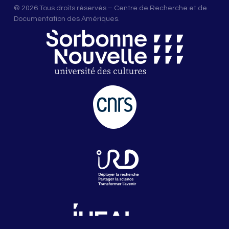
© 2026 Tous droits réservés – Centre de Recherche et de
Documentation des Amériques.