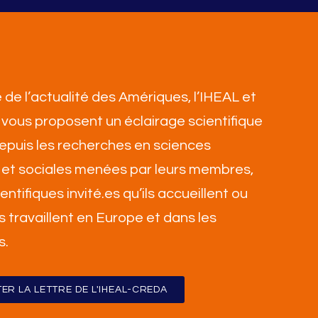
 de l’actualité des Amériques, l’IHEAL et
vous proposent un éclairage scientifique
 depuis les recherches en sciences
et sociales menées par leurs membres,
ientifiques invité.es qu’ils accueillent ou
ls travaillent en Europe et dans les
s
.
ER LA LETTRE DE L'IHEAL-CREDA