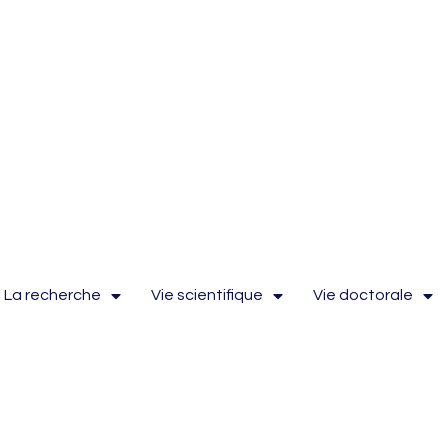
La recherche
Vie scientifique
Vie doctorale