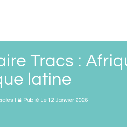
ire Tracs : Afriq
ue latine
iales
Publié Le
12 Janvier 2026