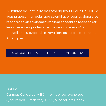
Au rythme de l’actualité des Amériques, l’IHEAL et le CREDA
vous proposent un éclairage scientifique régulier, depuis les
recherches en sciences humaines et sociales menées par
leurs membres, par les scientifiques invité.es qu’ils
accueillent ou avec qui ils travaillent en Europe et dans les
Amériques
.
CONSULTER LA LETTRE DE L'IHEAL-CREDA
CREDA
Campus Condorcet – Bâtiment de recherche sud
5, cours des Humanités, 93322, Aubervilliers Cedex