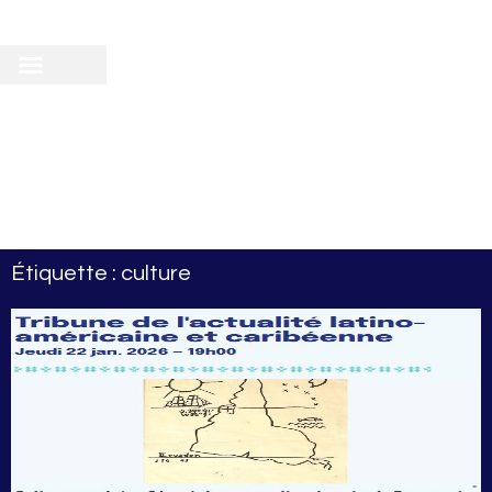
recherche
scientifique
 doctorale
Étiquette : culture