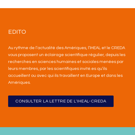
EDITO
Au rythme de l’actualité des Amériques, l’IHEAL et le CREDA
vous proposent un éclairage scientifique régulier, depuis les
recherches en sciences humaines et sociales menées par
leurs membres, par les scientifiques invité.es qu’ils
accueillent ou avec qui ils travaillent en Europe et dans les
Amériques
.
CONSULTER LA LETTRE DE L'IHEAL-CREDA