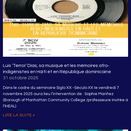
Luis ‘Terror’ Días, sa musique et les mémoires afro-
indigénistes en Haïti et en République dominicaine
31 octobre 2025
Dans le cadre du séminaire Siglo XX -Século XX le vendredi 7
novembre 2025 aura lieu l’intervention de : Sophie Mariñez
(Borough of Manhattan Community College /professeure invitée à
l’IHEAL)
LIRE LA SUITE »