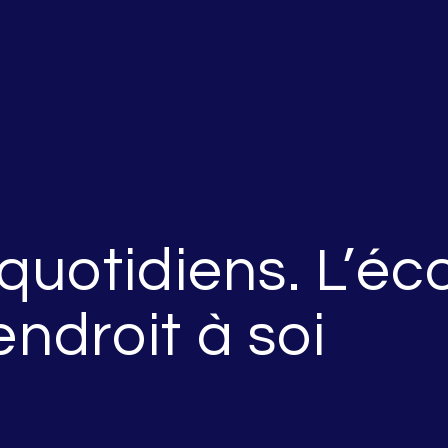
quotidiens. L’é
droit à soi