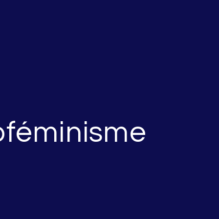
coféminisme