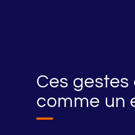
Ces gestes 
comme un en