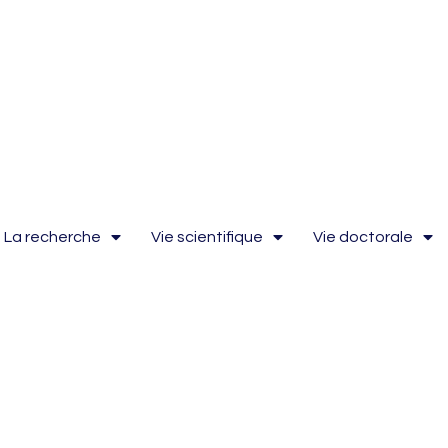
La recherche
Vie scientifique
Vie doctorale