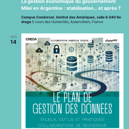
La gestion économique du gouvernement
Milei en Argentine : stabilisation… et après ?
Campus Condorcet, Institut des Amériques, salle 6.040 6e
étage
5 cours des Humanités, Aubervilliers, France
VEN
14