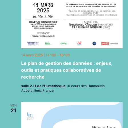
14 mars 2025 | 14h00
-
16h00
Le plan de gestion des données : enjeux,
outils et pratiques collaboratives de
recherche
salle 2.11 de l'Humathèque
10 cours des Humanités,
Aubervilliers, France
VEN
21