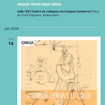
depuis l’Amérique latine
salle 100 | Centre de colloques du Campus Condorcet
Place
du Front Populaire, Aubervilliers
juin 2024
VEN
14