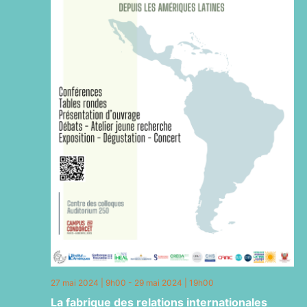
27 mai 2024 | 9h00
-
29 mai 2024 | 19h00
La fabrique des relations internationales