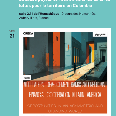
luttes pour le territoire en Colombie
salle 2.11 de l'Humathèque
10 cours des Humanités,
Aubervilliers, France
VEN
21