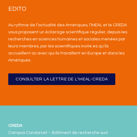
EDITO
Au rythme de l’actualité des Amériques, l’IHEAL et le CREDA
vous proposent un éclairage scientifique régulier, depuis les
recherches en sciences humaines et sociales menées par
leurs membres, par les scientifiques invité.es qu’ils
accueillent ou avec qui ils travaillent en Europe et dans les
Amériques
.
CONSULTER LA LETTRE DE L'IHEAL-CREDA
CREDA
Campus Condorcet – Bâtiment de recherche sud