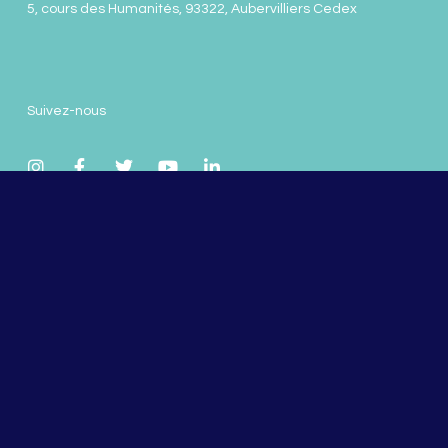
5, cours des Humanités, 93322, Aubervilliers Cedex
Suivez-nous