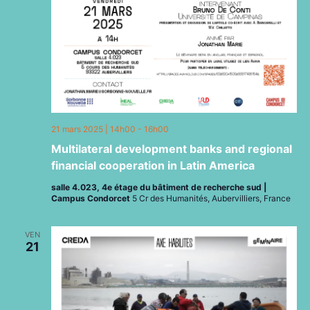
21 mars 2025 | 14h00
-
16h00
Multilateral development banks and regional
financial cooperation in Latin America
salle 4.023, 4e étage du bâtiment de recherche sud |
Campus Condorcet
5 Cr des Humanités, Aubervilliers, France
VEN
21