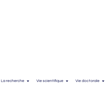
La recherche
Vie scientifique
Vie doctorale