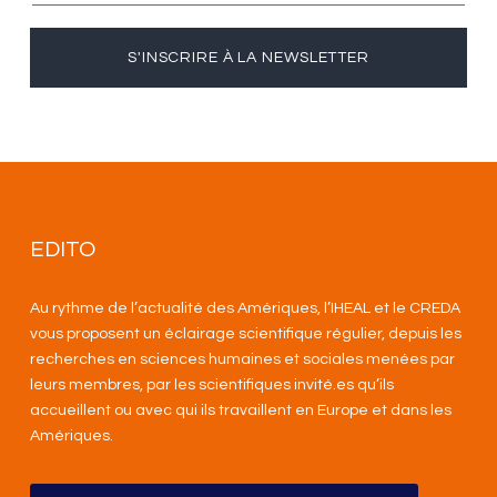
S'INSCRIRE À LA NEWSLETTER
EDITO
Au rythme de l’actualité des Amériques, l’IHEAL et le CREDA
vous proposent un éclairage scientifique régulier, depuis les
recherches en sciences humaines et sociales menées par
leurs membres, par les scientifiques invité.es qu’ils
accueillent ou avec qui ils travaillent en Europe et dans les
Amériques
.