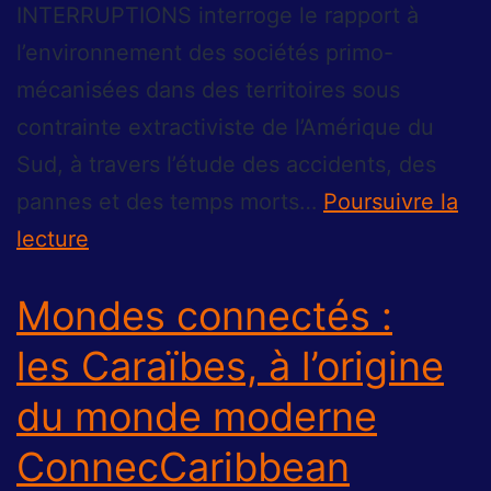
INTERRUPTIONS interroge le rapport à
l’environnement des sociétés primo-
mécanisées dans des territoires sous
contrainte extractiviste de l’Amérique du
Sud, à travers l’étude des accidents, des
pannes et des temps morts…
Poursuivre la
lecture
Mondes connectés :
les Caraïbes, à l’origine
du monde moderne
ConnecCaribbean