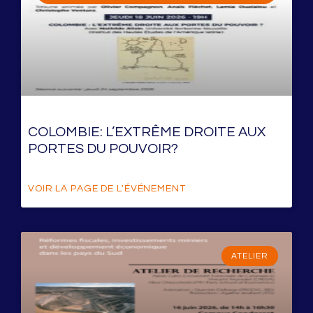
COLOMBIE: L’EXTRÊME DROITE AUX
PORTES DU POUVOIR?
VOIR LA PAGE DE L'ÉVÉNEMENT
ATELIER