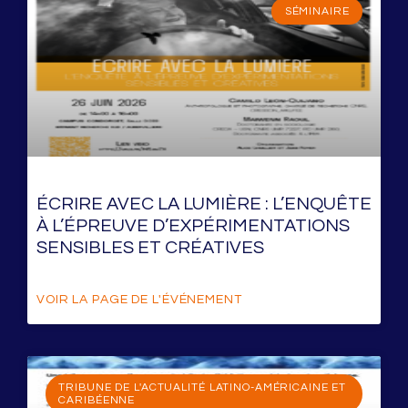
SÉMINAIRE
ÉCRIRE AVEC LA LUMIÈRE : L’ENQUÊTE
À L’ÉPREUVE D’EXPÉRIMENTATIONS
SENSIBLES ET CRÉATIVES
VOIR LA PAGE DE L'ÉVÉNEMENT
TRIBUNE DE L'ACTUALITÉ LATINO-AMÉRICAINE ET
CARIBÉENNE