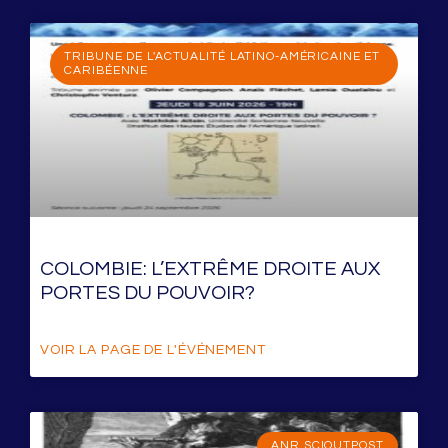
TRIBUNE DE L'ACTUALITÉ LATINO-AMÉRICAINE ET
CARIBÉENNE
COLOMBIE: L’EXTRÊME DROITE AUX
PORTES DU POUVOIR?
VOIR LA PAGE DE L'ÉVÉNEMENT
ANR SCIOUTPOST