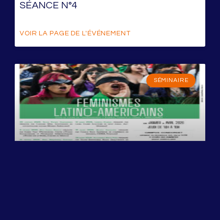
SÉANCE N°4
VOIR LA PAGE DE L'ÉVÉNEMENT
SÉMINAIRE
FÉMINISMES LATINO-AMÉRICAINS
VOIR LA PAGE DE L'ÉVÉNEMENT