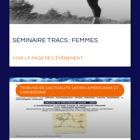
SÉMINAIRE TRACS : FEMMES
VOIR LA PAGE DE L'ÉVÉNEMENT
TRIBUNE DE L'ACTUALITÉ LATINO-AMÉRICAINE ET
CARIBÉENNE