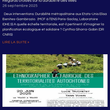
Regards croisés sur la durabilité des villes
26 septembre 2025
Deux interventions: Durabilité métropolitaine aux Etats-Unis Elisa
Benites-Gambirazio. (MCF à l’ENS Paris-Saclay, Laboratoire
IDHE.S) A quelle échelle territoriale, est-il pertinent d’imaginer la
planification écologique et solidaire ? Cynthia Ghorra-Gobin (DR
CNRS)
LIRE LA SUITE »