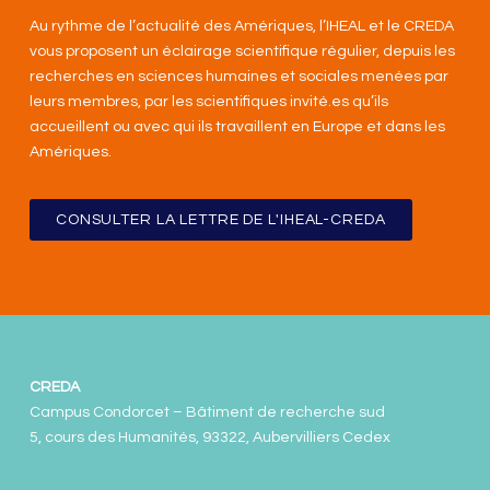
Au rythme de l’actualité des Amériques, l’IHEAL et le CREDA
vous proposent un éclairage scientifique régulier, depuis les
recherches en sciences humaines et sociales menées par
leurs membres, par les scientifiques invité.es qu’ils
accueillent ou avec qui ils travaillent en Europe et dans les
Amériques
.
CONSULTER LA LETTRE DE L'IHEAL-CREDA
CREDA
Campus Condorcet – Bâtiment de recherche sud
5, cours des Humanités, 93322, Aubervilliers Cedex